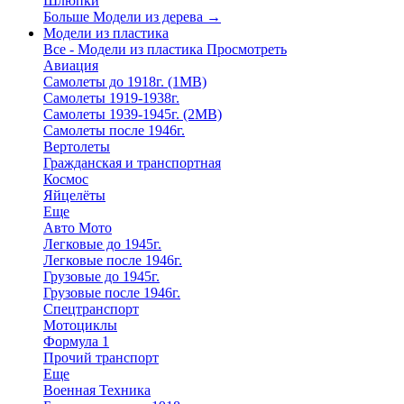
Шлюпки
Больше Модели из дерева
→
Модели из пластика
Все - Модели из пластика
Просмотреть
Авиация
Самолеты до 1918г. (1МВ)
Самолеты 1919-1938г.
Самолеты 1939-1945г. (2МВ)
Самолеты после 1946г.
Вертолеты
Гражданская и транспортная
Космос
Яйцелёты
Еще
Авто Мото
Легковые до 1945г.
Легковые после 1946г.
Грузовые до 1945г.
Грузовые после 1946г.
Спецтранспорт
Мотоциклы
Формула 1
Прочий транспорт
Еще
Военная Техника