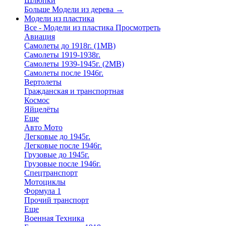
Шлюпки
Больше Модели из дерева
→
Модели из пластика
Все - Модели из пластика
Просмотреть
Авиация
Самолеты до 1918г. (1МВ)
Самолеты 1919-1938г.
Самолеты 1939-1945г. (2МВ)
Самолеты после 1946г.
Вертолеты
Гражданская и транспортная
Космос
Яйцелёты
Еще
Авто Мото
Легковые до 1945г.
Легковые после 1946г.
Грузовые до 1945г.
Грузовые после 1946г.
Спецтранспорт
Мотоциклы
Формула 1
Прочий транспорт
Еще
Военная Техника