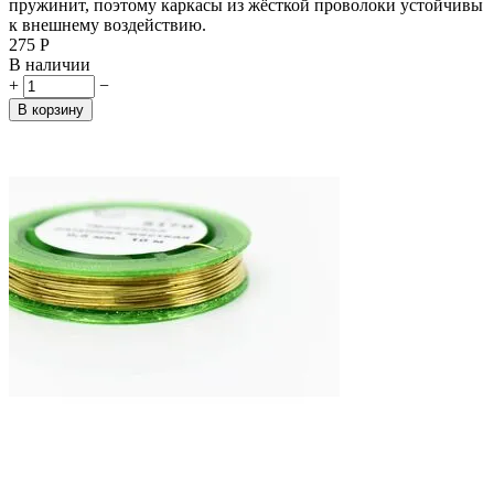
пружинит, поэтому каркасы из жёсткой проволоки устойчивы
к внешнему воздействию.
‍275‍
Р
В наличии
+
−
В корзину