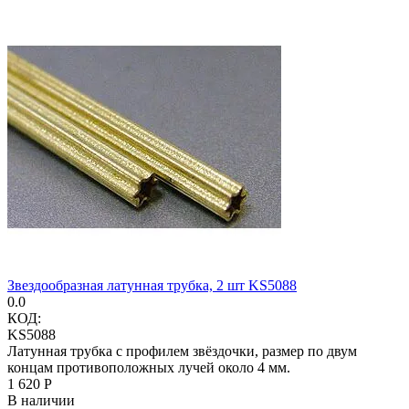
Звездообразная латунная трубка, 2 шт KS5088
0.0
КОД:
KS5088
Латунная трубка с профилем звёздочки, размер по двум
концам противоположных лучей около 4 мм.
1 620
Р
В наличии