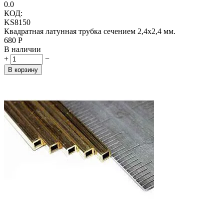
0.0
КОД:
KS8150
Квадратная латунная трубка сечением 2,4х2,4 мм.
‍680‍
Р
В наличии
+
−
В корзину