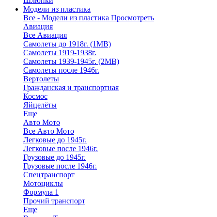
Шлюпки
Модели из пластика
Все - Модели из пластика
Просмотреть
Авиация
Все Авиация
Самолеты до 1918г. (1МВ)
Самолеты 1919-1938г.
Самолеты 1939-1945г. (2МВ)
Самолеты после 1946г.
Вертолеты
Гражданская и транспортная
Космос
Яйцелёты
Еще
Авто Мото
Все Авто Мото
Легковые до 1945г.
Легковые после 1946г.
Грузовые до 1945г.
Грузовые после 1946г.
Спецтранспорт
Мотоциклы
Формула 1
Прочий транспорт
Еще