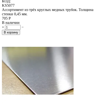
КОД:
KS5077
Ассортимент из трёх круглых медных трубок. Толщина
стенки 0,45 мм.
‍705‍
Р
В наличии
+
−
В корзину