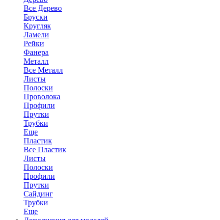
Все Дерево
Бруски
Кругляк
Ламели
Рейки
Фанера
Металл
Все Металл
Листы
Полоски
Проволока
Профили
Прутки
Трубки
Еще
Пластик
Все Пластик
Листы
Полоски
Профили
Прутки
Сайдинг
Трубки
Еще