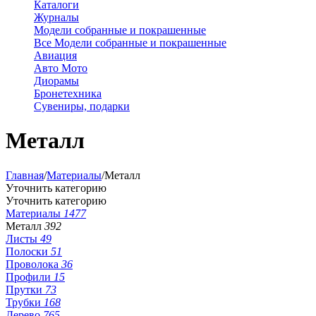
Каталоги
Журналы
Модели собранные и покрашенные
Все Модели собранные и покрашенные
Авиация
Авто Мото
Диорамы
Бронетехника
Сувениры, подарки
Металл
Главная
/
Материалы
/
Металл
Уточнить категорию
Уточнить категорию
Материалы
1477
Металл
392
Листы
49
Полоски
51
Проволока
36
Профили
15
Прутки
73
Трубки
168
Дерево
765