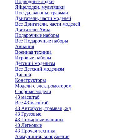
Подводные лодки
Яйцелодки, мультяшки
Поезда, вагоны, травмаи
Двигатели, части моделей
Все Двигатели, части моделей
Двигатели Авиа
Подарочные наборы
Все Подарочные наборы
Авиация
Военная техника
Игровые наборы
Детский моделизм
Все Детский моделизм
Дисней
Конструкторы
Модели с электромотором
Сборные модели
43 масштаб
Все 43 масштаб
43 Автобусы, трамваи, жд
43 Грузовые
43 Пожарные машины
43 Легковые
43 Прочая техника
Аммуниция, вооружение