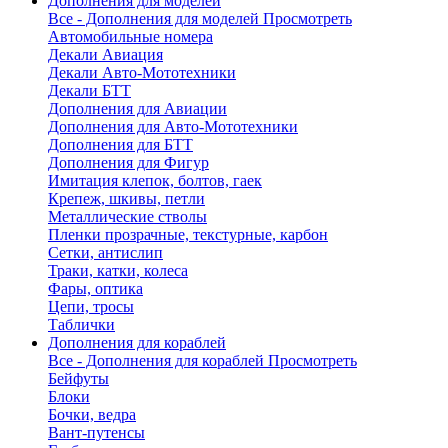
Дополнения для моделей
Все - Дополнения для моделей
Просмотреть
Автомобильные номера
Декали Авиация
Декали Авто-Мототехники
Декали БТТ
Дополнения для Авиации
Дополнения для Авто-Мототехники
Дополнения для БТТ
Дополнения для Фигур
Имитация клепок, болтов, гаек
Крепеж, шкивы, петли
Металлические стволы
Пленки прозрачные, текстурные, карбон
Сетки, антислип
Траки, катки, колеса
Фары, оптика
Цепи, тросы
Таблички
Дополнения для кораблей
Все - Дополнения для кораблей
Просмотреть
Бейфуты
Блоки
Бочки, ведра
Вант-путенсы