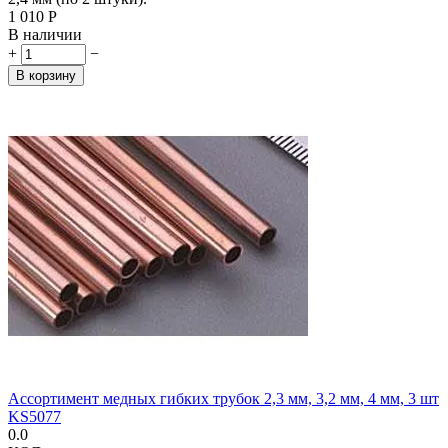
1 010
Р
В наличии
+
−
В корзину
Ассортимент медных гибких трубок 2,3 мм, 3,2 мм, 4 мм, 3 шт
KS5077
0.0