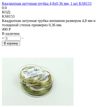
Квадратная латунная трубка 4,8х0,36 мм, 1 шт KS8153
0.0
КОД:
KS8153
Квадратная латунная трубка внешним размером 4,8 мм и
толщиной стенок примерно 0,36 мм.
‍490‍
Р
В наличии
+
−
В корзину