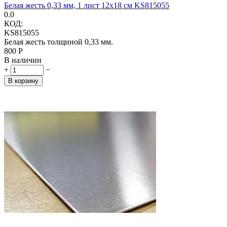
Белая жесть 0,33 мм, 1 лист 12x18 см KS815055
0.0
КОД:
KS815055
Белая жесть толщиной 0,33 мм.
‍800‍
Р
В наличии
+
−
В корзину