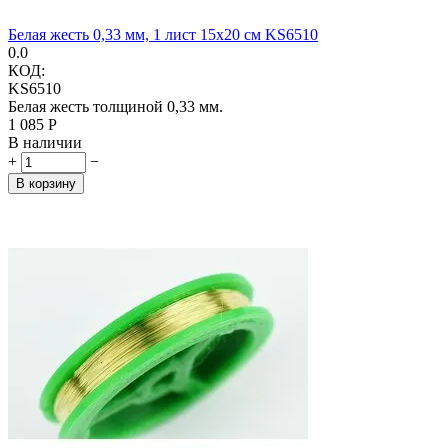
Белая жесть 0,33 мм, 1 лист 15х20 см KS6510
0.0
КОД:
KS6510
Белая жесть толщиной 0,33 мм.
1 085
Р
В наличии
+
−
В корзину