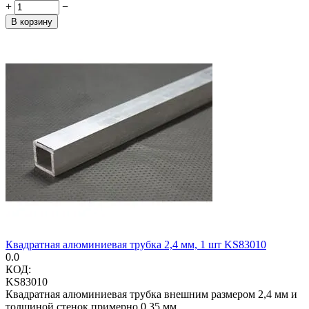
+
−
В корзину
Квадратная алюминиевая трубка 2,4 мм, 1 шт KS83010
0.0
КОД:
KS83010
Квадратная алюминиевая трубка внешним размером 2,4 мм и
толщиной стенок примерно 0,35 мм.