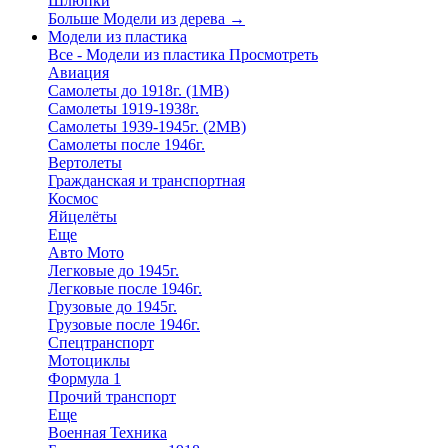
Шлюпки
Больше Модели из дерева
→
Модели из пластика
Все - Модели из пластика
Просмотреть
Авиация
Самолеты до 1918г. (1МВ)
Самолеты 1919-1938г.
Самолеты 1939-1945г. (2МВ)
Самолеты после 1946г.
Вертолеты
Гражданская и транспортная
Космос
Яйцелёты
Еще
Авто Мото
Легковые до 1945г.
Легковые после 1946г.
Грузовые до 1945г.
Грузовые после 1946г.
Спецтранспорт
Мотоциклы
Формула 1
Прочий транспорт
Еще
Военная Техника