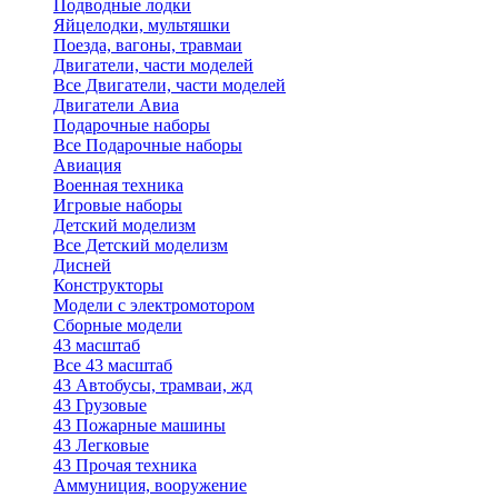
Подводные лодки
Яйцелодки, мультяшки
Поезда, вагоны, травмаи
Двигатели, части моделей
Все Двигатели, части моделей
Двигатели Авиа
Подарочные наборы
Все Подарочные наборы
Авиация
Военная техника
Игровые наборы
Детский моделизм
Все Детский моделизм
Дисней
Конструкторы
Модели с электромотором
Сборные модели
43 масштаб
Все 43 масштаб
43 Автобусы, трамваи, жд
43 Грузовые
43 Пожарные машины
43 Легковые
43 Прочая техника
Аммуниция, вооружение