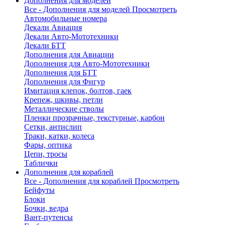
Дополнения для моделей
Все - Дополнения для моделей
Просмотреть
Автомобильные номера
Декали Авиация
Декали Авто-Мототехники
Декали БТТ
Дополнения для Авиации
Дополнения для Авто-Мототехники
Дополнения для БТТ
Дополнения для Фигур
Имитация клепок, болтов, гаек
Крепеж, шкивы, петли
Металлические стволы
Пленки прозрачные, текстурные, карбон
Сетки, антислип
Траки, катки, колеса
Фары, оптика
Цепи, тросы
Таблички
Дополнения для кораблей
Все - Дополнения для кораблей
Просмотреть
Бейфуты
Блоки
Бочки, ведра
Вант-путенсы