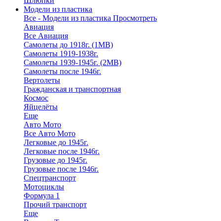
Шлюпки
Модели из пластика
Все - Модели из пластика
Просмотреть
Авиация
Все Авиация
Самолеты до 1918г. (1МВ)
Самолеты 1919-1938г.
Самолеты 1939-1945г. (2МВ)
Самолеты после 1946г.
Вертолеты
Гражданская и транспортная
Космос
Яйцелёты
Еще
Авто Мото
Все Авто Мото
Легковые до 1945г.
Легковые после 1946г.
Грузовые до 1945г.
Грузовые после 1946г.
Спецтранспорт
Мотоциклы
Формула 1
Прочий транспорт
Еще