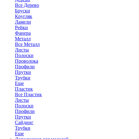
Все Дерево
Бруски
Кругляк
Ламели
Рейки
Фанера
Металл
Все Металл
Листы
Полоски
Проволока
Профили
Прутки
Трубки
Еще
Пластик
Все Пластик
Листы
Полоски
Профили
Прутки
Сайдинг
Трубки
Еще