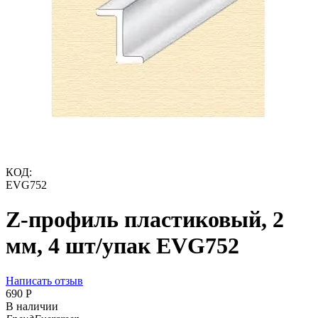
КОД:
EVG752
Z-профиль пластиковый, 2
мм, 4 шт/упак EVG752
Написать отзыв
‍690‍
Р
В наличии