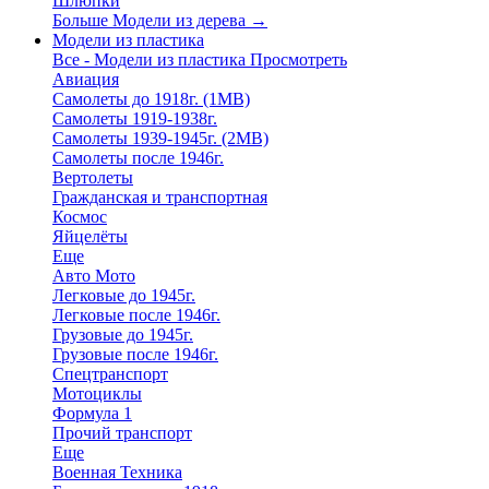
Шлюпки
Больше Модели из дерева
→
Модели из пластика
Все - Модели из пластика
Просмотреть
Авиация
Самолеты до 1918г. (1МВ)
Самолеты 1919-1938г.
Самолеты 1939-1945г. (2МВ)
Самолеты после 1946г.
Вертолеты
Гражданская и транспортная
Космос
Яйцелёты
Еще
Авто Мото
Легковые до 1945г.
Легковые после 1946г.
Грузовые до 1945г.
Грузовые после 1946г.
Спецтранспорт
Мотоциклы
Формула 1
Прочий транспорт
Еще
Военная Техника