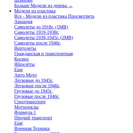
Шлюпки
Больше Модели из дерева
→
Модели из пластика
Все - Модели из пластика
Просмотреть
Авиация
Самолеты до 1918г. (1МВ)
Самолеты 1919-1938г.
Самолеты 1939-1945г. (2МВ)
Самолеты после 1946г.
Вертолеты
Гражданская и транспортная
Космос
Яйцелёты
Еще
Авто Мото
Легковые до 1945г.
Легковые после 1946г.
Грузовые до 1945г.
Грузовые после 1946г.
Спецтранспорт
Мотоциклы
Формула 1
Прочий транспорт
Еще
Военная Техника