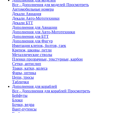
Дополнения для моделей
Все - Дополнения для моделей
Просмотреть
Автомобильные номера
Декали Авиация
Декали Авто-Мототехники
Декали БТТ
Дополнения для Авиации
Дополнения для Авто-Мототехники
Дополнения для БТТ
Дополнения для Фигур
Имитация клепок, болтов, гаек
Крепеж, шкивы, петли
Металлические стволы
Пленки прозрачные, текстурные, карбон
Сетки, антислип
Траки, катки, колеса
Фары, оптика
Цепи, тросы
Таблички
Дополнения для кораблей
Все - Дополнения для кораблей
Просмотреть
Бейфуты
Блоки
Бочки, ведра
Вант-путенсы