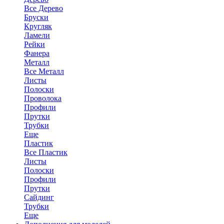
Все Дерево
Бруски
Кругляк
Ламели
Рейки
Фанера
Металл
Все Металл
Листы
Полоски
Проволока
Профили
Прутки
Трубки
Еще
Пластик
Все Пластик
Листы
Полоски
Профили
Прутки
Сайдинг
Трубки
Еще