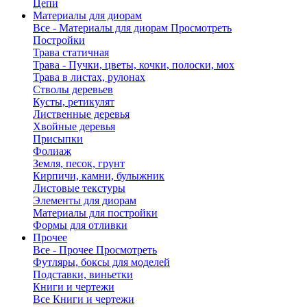
Цепи
Материалы для диорам
Все - Материалы для диорам
Просмотреть
Постройки
Трава статичная
Трава - Пучки, цветы, кочки, полоски, мох
Трава в листах, рулонах
Стволы деревьев
Кусты, ретикулят
Лиственные деревья
Хвойные деревья
Присыпки
Фолиаж
Земля, песок, грунт
Кирпичи, камни, булыжник
Листовые текстуры
Элементы для диорам
Материалы для постройки
Формы для отливки
Прочее
Все - Прочее
Просмотреть
Футляры, боксы для моделей
Подставки, виньетки
Книги и чертежи
Все Книги и чертежи