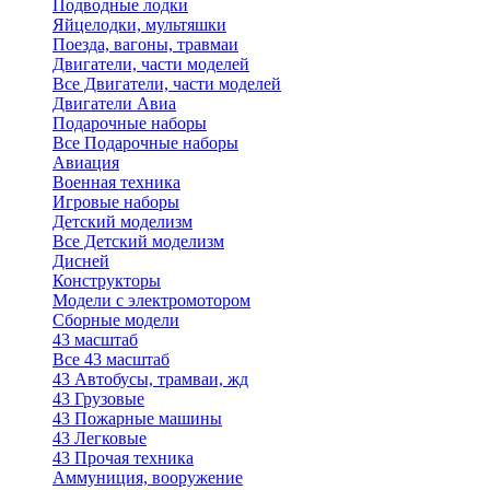
Подводные лодки
Яйцелодки, мультяшки
Поезда, вагоны, травмаи
Двигатели, части моделей
Все Двигатели, части моделей
Двигатели Авиа
Подарочные наборы
Все Подарочные наборы
Авиация
Военная техника
Игровые наборы
Детский моделизм
Все Детский моделизм
Дисней
Конструкторы
Модели с электромотором
Сборные модели
43 масштаб
Все 43 масштаб
43 Автобусы, трамваи, жд
43 Грузовые
43 Пожарные машины
43 Легковые
43 Прочая техника
Аммуниция, вооружение