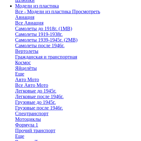
Шлюпки
Модели из пластика
Все - Модели из пластика
Просмотреть
Авиация
Все Авиация
Самолеты до 1918г. (1МВ)
Самолеты 1919-1938г.
Самолеты 1939-1945г. (2МВ)
Самолеты после 1946г.
Вертолеты
Гражданская и транспортная
Космос
Яйцелёты
Еще
Авто Мото
Все Авто Мото
Легковые до 1945г.
Легковые после 1946г.
Грузовые до 1945г.
Грузовые после 1946г.
Спецтранспорт
Мотоциклы
Формула 1
Прочий транспорт
Еще