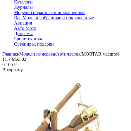
Каталоги
Журналы
Модели собранные и покрашенные
Все Модели собранные и покрашенные
Авиация
Авто Мото
Диорамы
Бронетехника
Сувениры, подарки
Главная
/
Модели из дерева
/
Артиллерия
/
MORTAR масштаб
1:17 MA802
6 105
Р
В корзину