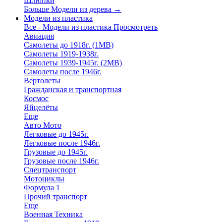
Шлюпки
Больше Модели из дерева
→
Модели из пластика
Все - Модели из пластика
Просмотреть
Авиация
Самолеты до 1918г. (1МВ)
Самолеты 1919-1938г.
Самолеты 1939-1945г. (2МВ)
Самолеты после 1946г.
Вертолеты
Гражданская и транспортная
Космос
Яйцелёты
Еще
Авто Мото
Легковые до 1945г.
Легковые после 1946г.
Грузовые до 1945г.
Грузовые после 1946г.
Спецтранспорт
Мотоциклы
Формула 1
Прочий транспорт
Еще
Военная Техника