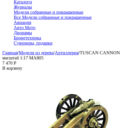
Каталоги
Журналы
Модели собранные и покрашенные
Все Модели собранные и покрашенные
Авиация
Авто Мото
Диорамы
Бронетехника
Сувениры, подарки
Главная
/
Модели из дерева
/
Артиллерия
/
TUSCAN CANNON
масштаб 1:17 MA805
7 470
Р
В корзину