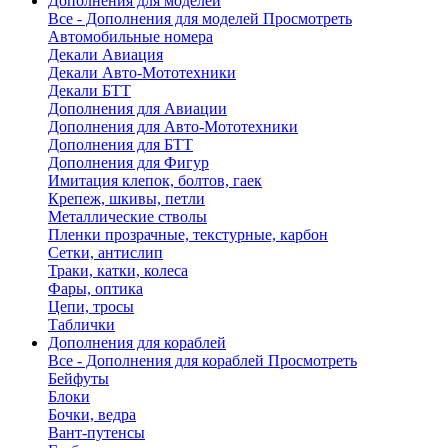
Дополнения для моделей
Все - Дополнения для моделей
Просмотреть
Автомобильные номера
Декали Авиация
Декали Авто-Мототехники
Декали БТТ
Дополнения для Авиации
Дополнения для Авто-Мототехники
Дополнения для БТТ
Дополнения для Фигур
Имитация клепок, болтов, гаек
Крепеж, шкивы, петли
Металлические стволы
Пленки прозрачные, текстурные, карбон
Сетки, антислип
Траки, катки, колеса
Фары, оптика
Цепи, тросы
Таблички
Дополнения для кораблей
Все - Дополнения для кораблей
Просмотреть
Бейфуты
Блоки
Бочки, ведра
Вант-путенсы