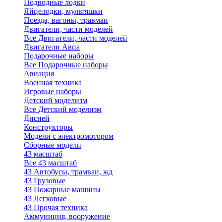
Подводные лодки
Яйцелодки, мультяшки
Поезда, вагоны, травмаи
Двигатели, части моделей
Все Двигатели, части моделей
Двигатели Авиа
Подарочные наборы
Все Подарочные наборы
Авиация
Военная техника
Игровые наборы
Детский моделизм
Все Детский моделизм
Дисней
Конструкторы
Модели с электромотором
Сборные модели
43 масштаб
Все 43 масштаб
43 Автобусы, трамваи, жд
43 Грузовые
43 Пожарные машины
43 Легковые
43 Прочая техника
Аммуниция, вооружение