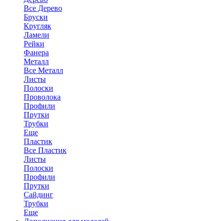
Все Дерево
Бруски
Кругляк
Ламели
Рейки
Фанера
Металл
Все Металл
Листы
Полоски
Проволока
Профили
Прутки
Трубки
Еще
Пластик
Все Пластик
Листы
Полоски
Профили
Прутки
Сайдинг
Трубки
Еще