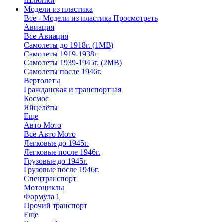
Шлюпки
Модели из пластика
Все - Модели из пластика
Просмотреть
Авиация
Все Авиация
Самолеты до 1918г. (1МВ)
Самолеты 1919-1938г.
Самолеты 1939-1945г. (2МВ)
Самолеты после 1946г.
Вертолеты
Гражданская и транспортная
Космос
Яйцелёты
Еще
Авто Мото
Все Авто Мото
Легковые до 1945г.
Легковые после 1946г.
Грузовые до 1945г.
Грузовые после 1946г.
Спецтранспорт
Мотоциклы
Формула 1
Прочий транспорт
Еще