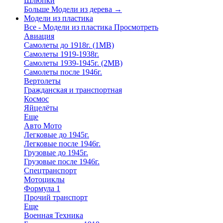
Шлюпки
Больше Модели из дерева
→
Модели из пластика
Все - Модели из пластика
Просмотреть
Авиация
Самолеты до 1918г. (1МВ)
Самолеты 1919-1938г.
Самолеты 1939-1945г. (2МВ)
Самолеты после 1946г.
Вертолеты
Гражданская и транспортная
Космос
Яйцелёты
Еще
Авто Мото
Легковые до 1945г.
Легковые после 1946г.
Грузовые до 1945г.
Грузовые после 1946г.
Спецтранспорт
Мотоциклы
Формула 1
Прочий транспорт
Еще
Военная Техника