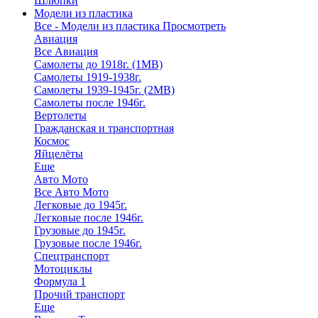
Шлюпки
Модели из пластика
Все - Модели из пластика
Просмотреть
Авиация
Все Авиация
Самолеты до 1918г. (1МВ)
Самолеты 1919-1938г.
Самолеты 1939-1945г. (2МВ)
Самолеты после 1946г.
Вертолеты
Гражданская и транспортная
Космос
Яйцелёты
Еще
Авто Мото
Все Авто Мото
Легковые до 1945г.
Легковые после 1946г.
Грузовые до 1945г.
Грузовые после 1946г.
Спецтранспорт
Мотоциклы
Формула 1
Прочий транспорт
Еще