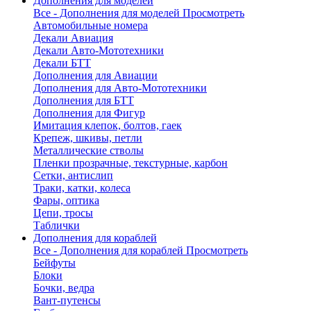
Дополнения для моделей
Все - Дополнения для моделей
Просмотреть
Автомобильные номера
Декали Авиация
Декали Авто-Мототехники
Декали БТТ
Дополнения для Авиации
Дополнения для Авто-Мототехники
Дополнения для БТТ
Дополнения для Фигур
Имитация клепок, болтов, гаек
Крепеж, шкивы, петли
Металлические стволы
Пленки прозрачные, текстурные, карбон
Сетки, антислип
Траки, катки, колеса
Фары, оптика
Цепи, тросы
Таблички
Дополнения для кораблей
Все - Дополнения для кораблей
Просмотреть
Бейфуты
Блоки
Бочки, ведра
Вант-путенсы