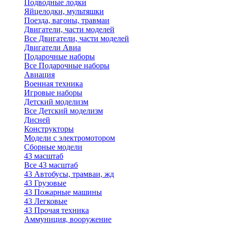
Подводные лодки
Яйцелодки, мультяшки
Поезда, вагоны, травмаи
Двигатели, части моделей
Все Двигатели, части моделей
Двигатели Авиа
Подарочные наборы
Все Подарочные наборы
Авиация
Военная техника
Игровые наборы
Детский моделизм
Все Детский моделизм
Дисней
Конструкторы
Модели с электромотором
Сборные модели
43 масштаб
Все 43 масштаб
43 Автобусы, трамваи, жд
43 Грузовые
43 Пожарные машины
43 Легковые
43 Прочая техника
Аммуниция, вооружение