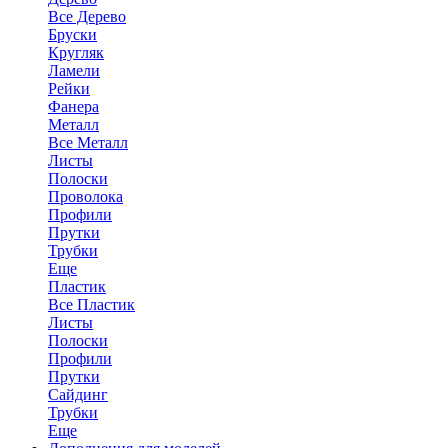
Все Дерево
Бруски
Кругляк
Ламели
Рейки
Фанера
Металл
Все Металл
Листы
Полоски
Проволока
Профили
Прутки
Трубки
Еще
Пластик
Все Пластик
Листы
Полоски
Профили
Прутки
Сайдинг
Трубки
Еще