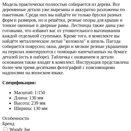
Модель практически полностью собирается из дерева. Все
деревянные детали уже вырезаны и аккуратно разложены по
пакетикам. Среди них вы найдёте не только бруски разных
форм и размеров, но и решётки, резные опоры для крыши и
тонкие оконные и дверные рамы. Лестницы также даны уже
готовыми, что избавит вас от утомительного вытачивания
каждой отдельной ступеньки. Кроме того, в комплекте вы
найдёте металлические литые "колокола" и шпиль. Пагода
собирается поярусно; окна, двери и мелкие резные украшения
на перилах имитируются с помощью напечатанных на бумаге
деталей (есть в наборе). Табличка с названием и детали
основания также входят в комплект. Инструкция представлена
более чем тремя десятками фотографий с поясняющими
надписями на японском языке.
Спецификация:
Масштаб: 1:150
Длина: 130 мм
Высота: 239 мм
Ширина: 130 мм
Особенности
Бренд
Woody Joe