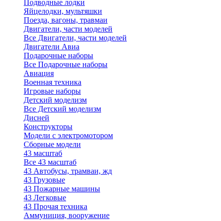
Подводные лодки
Яйцелодки, мультяшки
Поезда, вагоны, травмаи
Двигатели, части моделей
Все Двигатели, части моделей
Двигатели Авиа
Подарочные наборы
Все Подарочные наборы
Авиация
Военная техника
Игровые наборы
Детский моделизм
Все Детский моделизм
Дисней
Конструкторы
Модели с электромотором
Сборные модели
43 масштаб
Все 43 масштаб
43 Автобусы, трамваи, жд
43 Грузовые
43 Пожарные машины
43 Легковые
43 Прочая техника
Аммуниция, вооружение