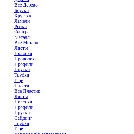
Все Дерево
Бруски
Кругляк
Ламели
Рейки
Фанера
Металл
Все Металл
Листы
Полоски
Проволока
Профили
Прутки
Трубки
Еще
Пластик
Все Пластик
Листы
Полоски
Профили
Прутки
Сайдинг
Трубки
Еще