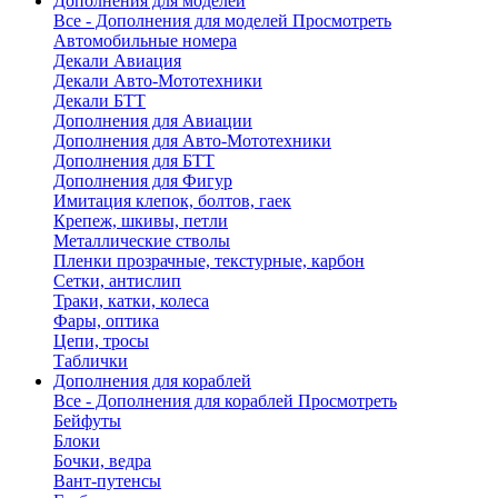
Дополнения для моделей
Все - Дополнения для моделей
Просмотреть
Автомобильные номера
Декали Авиация
Декали Авто-Мототехники
Декали БТТ
Дополнения для Авиации
Дополнения для Авто-Мототехники
Дополнения для БТТ
Дополнения для Фигур
Имитация клепок, болтов, гаек
Крепеж, шкивы, петли
Металлические стволы
Пленки прозрачные, текстурные, карбон
Сетки, антислип
Траки, катки, колеса
Фары, оптика
Цепи, тросы
Таблички
Дополнения для кораблей
Все - Дополнения для кораблей
Просмотреть
Бейфуты
Блоки
Бочки, ведра
Вант-путенсы