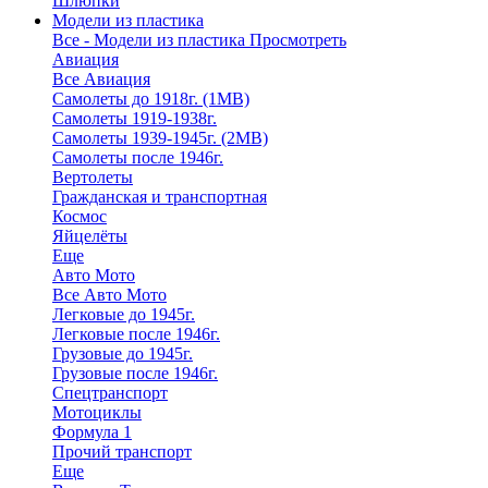
Шлюпки
Модели из пластика
Все - Модели из пластика
Просмотреть
Авиация
Все Авиация
Самолеты до 1918г. (1МВ)
Самолеты 1919-1938г.
Самолеты 1939-1945г. (2МВ)
Самолеты после 1946г.
Вертолеты
Гражданская и транспортная
Космос
Яйцелёты
Еще
Авто Мото
Все Авто Мото
Легковые до 1945г.
Легковые после 1946г.
Грузовые до 1945г.
Грузовые после 1946г.
Спецтранспорт
Мотоциклы
Формула 1
Прочий транспорт
Еще