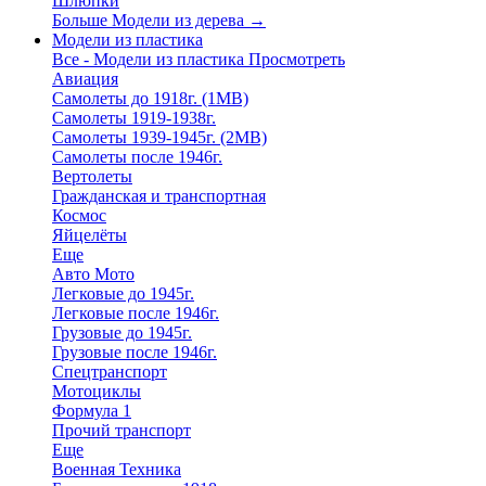
Шлюпки
Больше Модели из дерева
→
Модели из пластика
Все - Модели из пластика
Просмотреть
Авиация
Самолеты до 1918г. (1МВ)
Самолеты 1919-1938г.
Самолеты 1939-1945г. (2МВ)
Самолеты после 1946г.
Вертолеты
Гражданская и транспортная
Космос
Яйцелёты
Еще
Авто Мото
Легковые до 1945г.
Легковые после 1946г.
Грузовые до 1945г.
Грузовые после 1946г.
Спецтранспорт
Мотоциклы
Формула 1
Прочий транспорт
Еще
Военная Техника