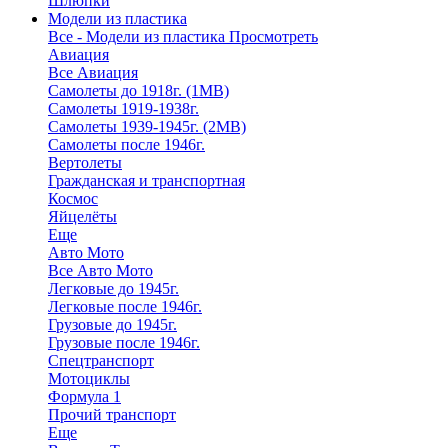
Шлюпки
Модели из пластика
Все - Модели из пластика
Просмотреть
Авиация
Все Авиация
Самолеты до 1918г. (1МВ)
Самолеты 1919-1938г.
Самолеты 1939-1945г. (2МВ)
Самолеты после 1946г.
Вертолеты
Гражданская и транспортная
Космос
Яйцелёты
Еще
Авто Мото
Все Авто Мото
Легковые до 1945г.
Легковые после 1946г.
Грузовые до 1945г.
Грузовые после 1946г.
Спецтранспорт
Мотоциклы
Формула 1
Прочий транспорт
Еще