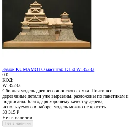
Замок KUMAMOTO масштаб 1:150 WJ35233
0.0
КОД:
WJ35233
Сборная модель древнего японского замка. Почти все
деревянные детали уже вырезаны, разложены по пакетикам и
подписаны. Благодаря хорошему качеству дерева,
используемого в наборе, модель можно не красить.
33 315
Р
Нет в наличии
Нет в наличии