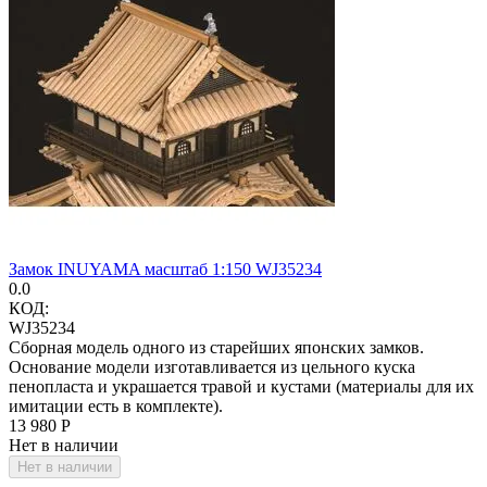
Замок INUYAMA масштаб 1:150 WJ35234
0.0
КОД:
WJ35234
Сборная модель одного из старейших японских замков.
Основание модели изготавливается из цельного куска
пенопласта и украшается травой и кустами (материалы для их
имитации есть в комплекте).
13 980
Р
Нет в наличии
Нет в наличии