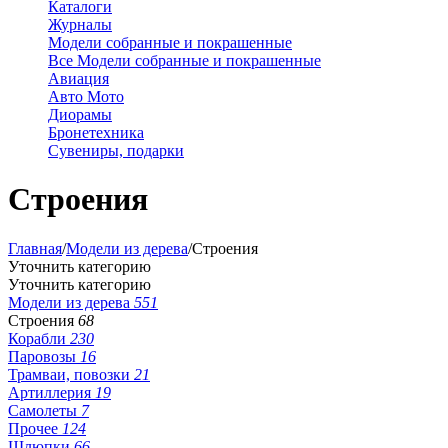
Каталоги
Журналы
Модели собранные и покрашенные
Все Модели собранные и покрашенные
Авиация
Авто Мото
Диорамы
Бронетехника
Сувениры, подарки
Строения
Главная
/
Модели из дерева
/
Строения
Уточнить категорию
Уточнить категорию
Модели из дерева
551
Строения
68
Корабли
230
Паровозы
16
Трамваи, повозки
21
Артиллерия
19
Самолеты
7
Прочее
124
Шлюпки
66