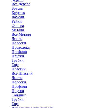
Все Дерево
Бруски
Кругляк
Ламели
Рейки
Фанера
Металл
Все Металл
Листы
Полоски
Проволока
Профили
Прутки
Трубки
Еще
Пластик
Все Пластик
Листы
Полоски
Профили
Прутки
Сайдинг
Трубки
Еще