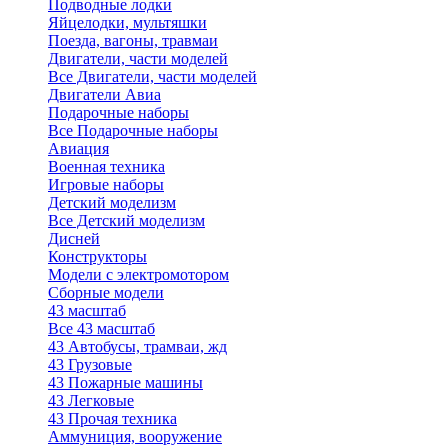
Подводные лодки
Яйцелодки, мультяшки
Поезда, вагоны, травмаи
Двигатели, части моделей
Все Двигатели, части моделей
Двигатели Авиа
Подарочные наборы
Все Подарочные наборы
Авиация
Военная техника
Игровые наборы
Детский моделизм
Все Детский моделизм
Дисней
Конструкторы
Модели с электромотором
Сборные модели
43 масштаб
Все 43 масштаб
43 Автобусы, трамваи, жд
43 Грузовые
43 Пожарные машины
43 Легковые
43 Прочая техника
Аммуниция, вооружение