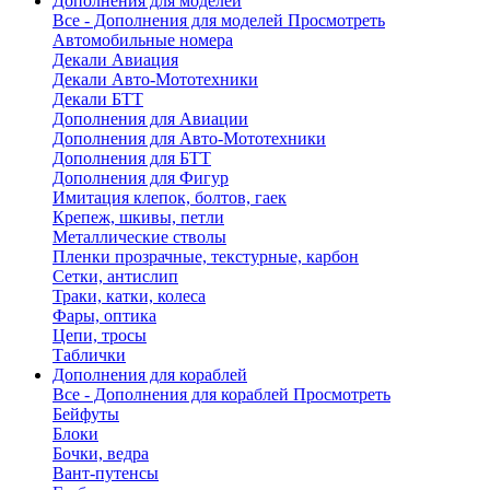
Дополнения для моделей
Все - Дополнения для моделей
Просмотреть
Автомобильные номера
Декали Авиация
Декали Авто-Мототехники
Декали БТТ
Дополнения для Авиации
Дополнения для Авто-Мототехники
Дополнения для БТТ
Дополнения для Фигур
Имитация клепок, болтов, гаек
Крепеж, шкивы, петли
Металлические стволы
Пленки прозрачные, текстурные, карбон
Сетки, антислип
Траки, катки, колеса
Фары, оптика
Цепи, тросы
Таблички
Дополнения для кораблей
Все - Дополнения для кораблей
Просмотреть
Бейфуты
Блоки
Бочки, ведра
Вант-путенсы