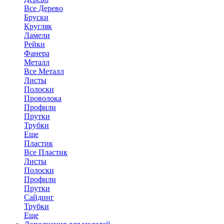
Все Дерево
Бруски
Кругляк
Ламели
Рейки
Фанера
Металл
Все Металл
Листы
Полоски
Проволока
Профили
Прутки
Трубки
Еще
Пластик
Все Пластик
Листы
Полоски
Профили
Прутки
Сайдинг
Трубки
Еще