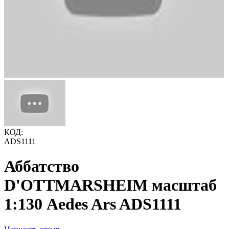
КОД:
ADS1111
Аббатство
D'OTTMARSHEIM масштаб
1:130 Aedes Ars ADS1111