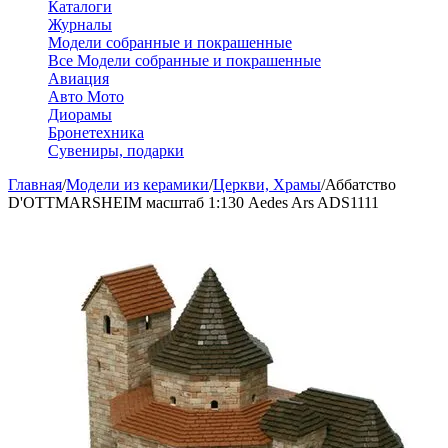
Каталоги
Журналы
Модели собранные и покрашенные
Все Модели собранные и покрашенные
Авиация
Авто Мото
Диорамы
Бронетехника
Сувениры, подарки
Главная
/
Модели из керамики
/
Церкви, Храмы
/
Аббатство
D'OTTMARSHEIM масштаб 1:130 Aedes Ars ADS1111