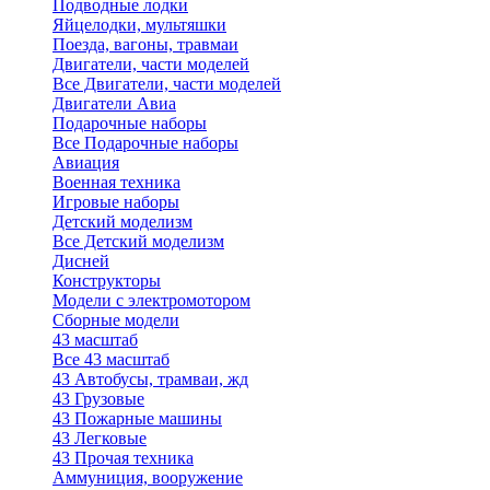
Подводные лодки
Яйцелодки, мультяшки
Поезда, вагоны, травмаи
Двигатели, части моделей
Все Двигатели, части моделей
Двигатели Авиа
Подарочные наборы
Все Подарочные наборы
Авиация
Военная техника
Игровые наборы
Детский моделизм
Все Детский моделизм
Дисней
Конструкторы
Модели с электромотором
Сборные модели
43 масштаб
Все 43 масштаб
43 Автобусы, трамваи, жд
43 Грузовые
43 Пожарные машины
43 Легковые
43 Прочая техника
Аммуниция, вооружение