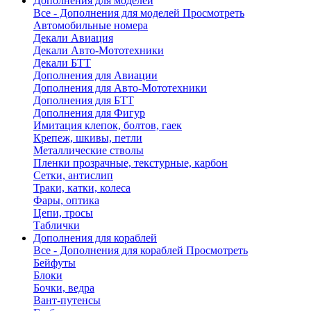
Дополнения для моделей
Все - Дополнения для моделей
Просмотреть
Автомобильные номера
Декали Авиация
Декали Авто-Мототехники
Декали БТТ
Дополнения для Авиации
Дополнения для Авто-Мототехники
Дополнения для БТТ
Дополнения для Фигур
Имитация клепок, болтов, гаек
Крепеж, шкивы, петли
Металлические стволы
Пленки прозрачные, текстурные, карбон
Сетки, антислип
Траки, катки, колеса
Фары, оптика
Цепи, тросы
Таблички
Дополнения для кораблей
Все - Дополнения для кораблей
Просмотреть
Бейфуты
Блоки
Бочки, ведра
Вант-путенсы