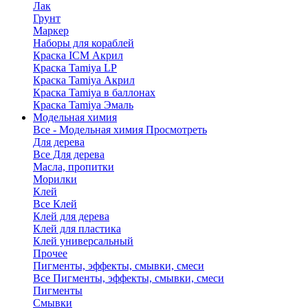
Лак
Грунт
Маркер
Наборы для кораблей
Краска ICM Акрил
Краска Tamiya LP
Краска Tamiya Акрил
Краска Tamiya в баллонах
Краска Tamiya Эмаль
Модельная химия
Все - Модельная химия
Просмотреть
Для дерева
Все Для дерева
Масла, пропитки
Морилки
Клей
Все Клей
Клей для дерева
Клей для пластика
Клей универсальный
Прочее
Пигменты, эффекты, смывки, смеси
Все Пигменты, эффекты, смывки, смеси
Пигменты
Смывки