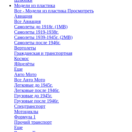
Шлюпки
Модели из пластика
Все - Модели из пластика
Просмотреть
Авиация
Все Авиация
Самолеты до 1918г. (1МВ)
Самолеты 1919-1938г.
Самолеты 1939-1945г. (2МВ)
Самолеты после 1946г.
Вертолеты
Гражданская и транспортная
Космос
Яйцелёты
Еще
Авто Мото
Все Авто Мото
Легковые до 1945г.
Легковые после 1946г.
Грузовые до 1945г.
Грузовые после 1946г.
Спецтранспорт
Мотоциклы
Формула 1
Прочий транспорт
Еще