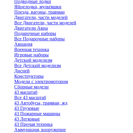
Подводные лодки
Яйцелодки, мультяшки
Поезда, вагоны, травмаи
Двигатели, части моделей
Все Двигатели, части моделей
Двигатели Авиа
Подарочные наборы
Все Подарочные наборы
Авиация
Военная техника
Игровые наборы
Детский моделизм
Все Детский моделизм
Дисней
Конструкторы
Модели с электромотором
Сборные модели
43 масштаб
Все 43 масштаб
43 Автобусы, трамваи, жд
43 Грузовые
43 Пожарные машины
43 Легковые
43 Прочая техника
Аммуниция, вооружение