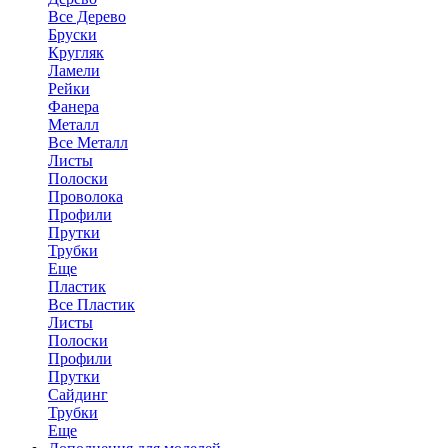
Все Дерево
Бруски
Кругляк
Ламели
Рейки
Фанера
Металл
Все Металл
Листы
Полоски
Проволока
Профили
Прутки
Трубки
Еще
Пластик
Все Пластик
Листы
Полоски
Профили
Прутки
Сайдинг
Трубки
Еще