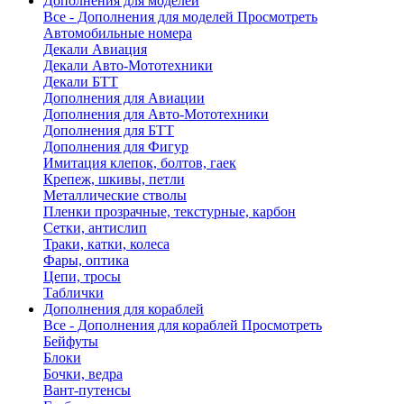
Дополнения для моделей
Все - Дополнения для моделей
Просмотреть
Автомобильные номера
Декали Авиация
Декали Авто-Мототехники
Декали БТТ
Дополнения для Авиации
Дополнения для Авто-Мототехники
Дополнения для БТТ
Дополнения для Фигур
Имитация клепок, болтов, гаек
Крепеж, шкивы, петли
Металлические стволы
Пленки прозрачные, текстурные, карбон
Сетки, антислип
Траки, катки, колеса
Фары, оптика
Цепи, тросы
Таблички
Дополнения для кораблей
Все - Дополнения для кораблей
Просмотреть
Бейфуты
Блоки
Бочки, ведра
Вант-путенсы