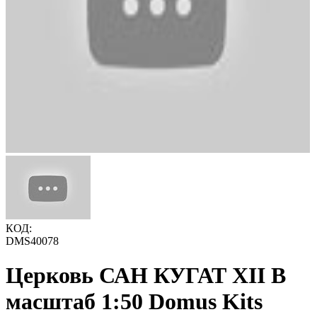
КОД:
DMS40078
Церковь САН КУГАТ XII В
масштаб 1:50 Domus Kits