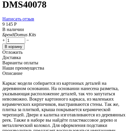
DMS40078
Написать отзыв
9 145
Р
В наличии
Бренд
Domus Kits
+
−
В корзину
Отложить
Доставка
Варианты оплаты
Наши преимущества
Описание
Каркас модели собирается из картонных деталей на
деревянном основании. На основании нанесена разметка,
указывающая расположение деталей, так что запутаться
невозможно. Вокруг картонного каркаса, из маленьких
керамических кирпичиков, выстраиваются стены. Так же,
плитка за плиткой, крыша покрывается керамической
черепицей. Двери и калитка изготавливаются из деревянных
реек. Также в наборе вы найдёте пластмассовое дерево и
металлический колокол. Для оформления подставки
производитель предлагает воспользоваться имитациями