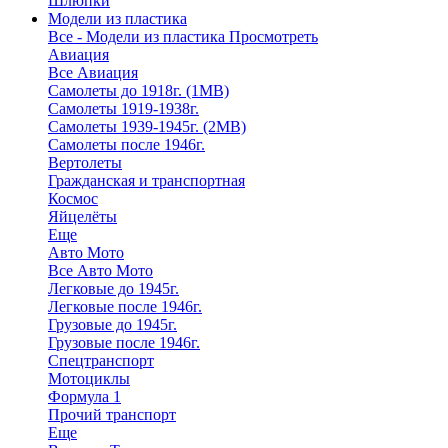
Шлюпки
Модели из пластика
Все - Модели из пластика
Просмотреть
Авиация
Все Авиация
Самолеты до 1918г. (1МВ)
Самолеты 1919-1938г.
Самолеты 1939-1945г. (2МВ)
Самолеты после 1946г.
Вертолеты
Гражданская и транспортная
Космос
Яйцелёты
Еще
Авто Мото
Все Авто Мото
Легковые до 1945г.
Легковые после 1946г.
Грузовые до 1945г.
Грузовые после 1946г.
Спецтранспорт
Мотоциклы
Формула 1
Прочий транспорт
Еще