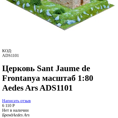
КОД:
ADS1101
Церковь Sant Jaume de
Frontanya масштаб 1:80
Aedes Ars ADS1101
Написать отзыв
6 110
Р
Нет в наличии
Бренд
Aedes Ars