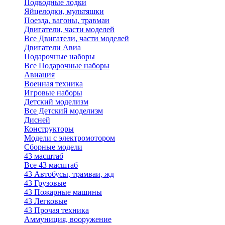
Подводные лодки
Яйцелодки, мультяшки
Поезда, вагоны, травмаи
Двигатели, части моделей
Все Двигатели, части моделей
Двигатели Авиа
Подарочные наборы
Все Подарочные наборы
Авиация
Военная техника
Игровые наборы
Детский моделизм
Все Детский моделизм
Дисней
Конструкторы
Модели с электромотором
Сборные модели
43 масштаб
Все 43 масштаб
43 Автобусы, трамваи, жд
43 Грузовые
43 Пожарные машины
43 Легковые
43 Прочая техника
Аммуниция, вооружение