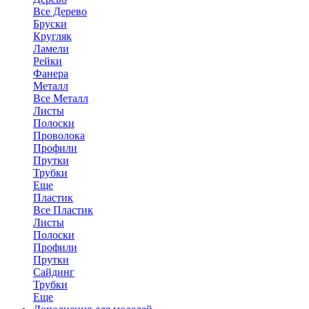
Все Дерево
Бруски
Кругляк
Ламели
Рейки
Фанера
Металл
Все Металл
Листы
Полоски
Проволока
Профили
Прутки
Трубки
Еще
Пластик
Все Пластик
Листы
Полоски
Профили
Прутки
Сайдинг
Трубки
Еще