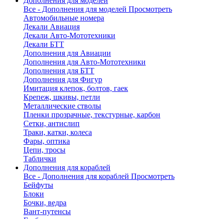
Дополнения для моделей
Все - Дополнения для моделей
Просмотреть
Автомобильные номера
Декали Авиация
Декали Авто-Мототехники
Декали БТТ
Дополнения для Авиации
Дополнения для Авто-Мототехники
Дополнения для БТТ
Дополнения для Фигур
Имитация клепок, болтов, гаек
Крепеж, шкивы, петли
Металлические стволы
Пленки прозрачные, текстурные, карбон
Сетки, антислип
Траки, катки, колеса
Фары, оптика
Цепи, тросы
Таблички
Дополнения для кораблей
Все - Дополнения для кораблей
Просмотреть
Бейфуты
Блоки
Бочки, ведра
Вант-путенсы