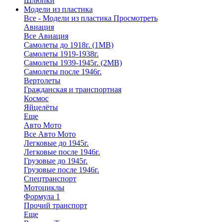
Шлюпки
Модели из пластика
Все - Модели из пластика
Просмотреть
Авиация
Все Авиация
Самолеты до 1918г. (1МВ)
Самолеты 1919-1938г.
Самолеты 1939-1945г. (2МВ)
Самолеты после 1946г.
Вертолеты
Гражданская и транспортная
Космос
Яйцелёты
Еще
Авто Мото
Все Авто Мото
Легковые до 1945г.
Легковые после 1946г.
Грузовые до 1945г.
Грузовые после 1946г.
Спецтранспорт
Мотоциклы
Формула 1
Прочий транспорт
Еще