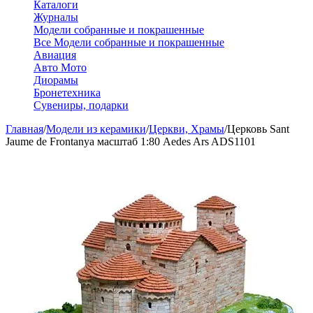
Каталоги
Журналы
Модели собранные и покрашенные
Все Модели собранные и покрашенные
Авиация
Авто Мото
Диорамы
Бронетехника
Сувениры, подарки
Главная
/
Модели из керамики
/
Церкви, Храмы
/
Церковь Sant
Jaume de Frontanya масштаб 1:80 Aedes Ars ADS1101