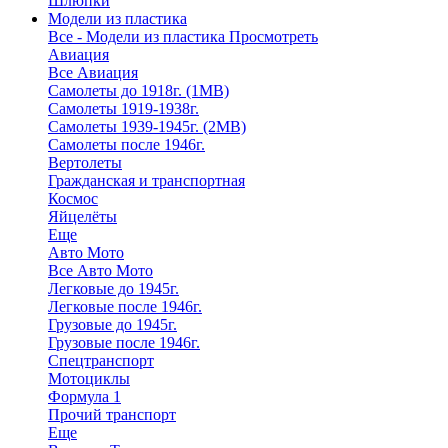
Шлюпки
Модели из пластика
Все - Модели из пластика
Просмотреть
Авиация
Все Авиация
Самолеты до 1918г. (1МВ)
Самолеты 1919-1938г.
Самолеты 1939-1945г. (2МВ)
Самолеты после 1946г.
Вертолеты
Гражданская и транспортная
Космос
Яйцелёты
Еще
Авто Мото
Все Авто Мото
Легковые до 1945г.
Легковые после 1946г.
Грузовые до 1945г.
Грузовые после 1946г.
Спецтранспорт
Мотоциклы
Формула 1
Прочий транспорт
Еще