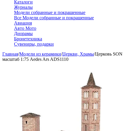
Каталоги
Журналы
Модели собранные и покрашенные
Все Модели собранные и покрашенные
Авиация
Авто Мото
Диорамы
Бронетехника
Сувениры, подарки
Главная
/
Модели из керамики
/
Церкви, Храмы
/
Церковь SON
масштаб 1:75 Aedes Ars ADS1110