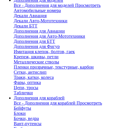
Дополнения для моделей
Все - Дополнения для моделей
Просмотреть
Автомобильные номера
Декали Авиация
Декали Авто-Мототехники
Декали БТТ
Дополнения для Авиации
Дополнения для Авто-Мототехники
Дополнения для БТТ
Дополнения для Фигур
Имитация клепок, болтов, гаек
Крепеж, шкивы, петли
Металлические стволы
Пленки прозрачные, текстурные, карбон
Сетки, антислип
Траки, катки, колеса
Фары, оптика
Цепи, тросы
Таблички
Дополнения для кораблей
Все - Дополнения для кораблей
Просмотреть
Бейфуты
Блоки
Бочки, ведра
Вант-путенсы