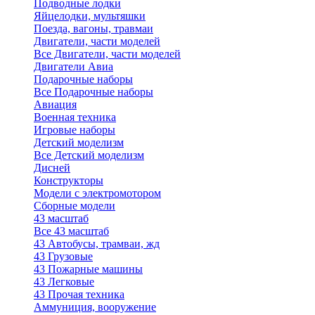
Подводные лодки
Яйцелодки, мультяшки
Поезда, вагоны, травмаи
Двигатели, части моделей
Все Двигатели, части моделей
Двигатели Авиа
Подарочные наборы
Все Подарочные наборы
Авиация
Военная техника
Игровые наборы
Детский моделизм
Все Детский моделизм
Дисней
Конструкторы
Модели с электромотором
Сборные модели
43 масштаб
Все 43 масштаб
43 Автобусы, трамваи, жд
43 Грузовые
43 Пожарные машины
43 Легковые
43 Прочая техника
Аммуниция, вооружение