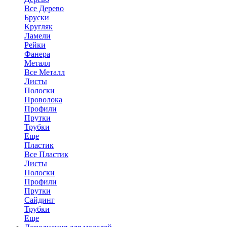
Все Дерево
Бруски
Кругляк
Ламели
Рейки
Фанера
Металл
Все Металл
Листы
Полоски
Проволока
Профили
Прутки
Трубки
Еще
Пластик
Все Пластик
Листы
Полоски
Профили
Прутки
Сайдинг
Трубки
Еще