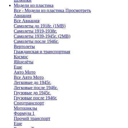
Шлюпки
Модели из пластика
Все - Модели из пластика
Просмотреть
Авиация
Все Авиация
Самолеты до 1918г. (1МВ)
Самолеты 1919-1938г.
Самолеты 1939-1945г. (2МВ)
Самолеты после 1946г.
Вертолеты
Гражданская и транспортная
Космос
Яйцелёты
Еще
Авто Мото
Все Авто Мото
Легковые до 1945г.
Легковые после 1946г.
Грузовые до 1945г.
Грузовые после 1946г.
Спецтранспорт
Мотоциклы
Формула 1
Прочий транспорт
Еще