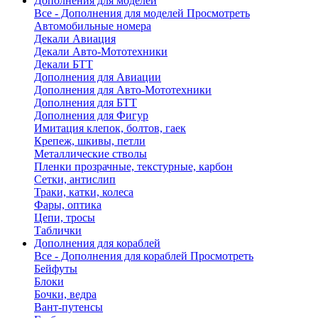
Дополнения для моделей
Все - Дополнения для моделей
Просмотреть
Автомобильные номера
Декали Авиация
Декали Авто-Мототехники
Декали БТТ
Дополнения для Авиации
Дополнения для Авто-Мототехники
Дополнения для БТТ
Дополнения для Фигур
Имитация клепок, болтов, гаек
Крепеж, шкивы, петли
Металлические стволы
Пленки прозрачные, текстурные, карбон
Сетки, антислип
Траки, катки, колеса
Фары, оптика
Цепи, тросы
Таблички
Дополнения для кораблей
Все - Дополнения для кораблей
Просмотреть
Бейфуты
Блоки
Бочки, ведра
Вант-путенсы