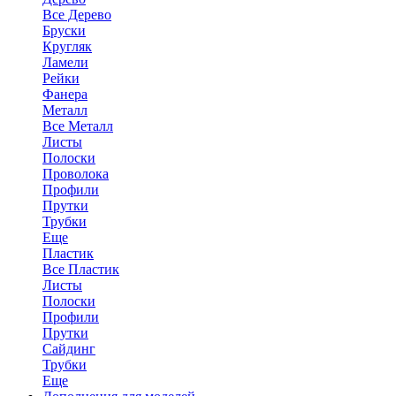
Все Дерево
Бруски
Кругляк
Ламели
Рейки
Фанера
Металл
Все Металл
Листы
Полоски
Проволока
Профили
Прутки
Трубки
Еще
Пластик
Все Пластик
Листы
Полоски
Профили
Прутки
Сайдинг
Трубки
Еще