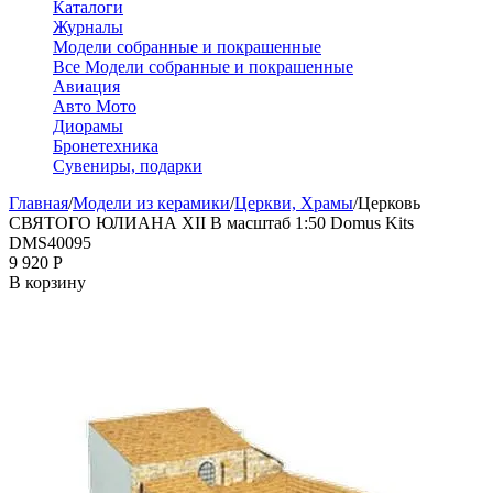
Каталоги
Журналы
Модели собранные и покрашенные
Все Модели собранные и покрашенные
Авиация
Авто Мото
Диорамы
Бронетехника
Сувениры, подарки
Главная
/
Модели из керамики
/
Церкви, Храмы
/
Церковь
СВЯТОГО ЮЛИАНА XII В масштаб 1:50 Domus Kits
DMS40095
9 920
Р
В корзину