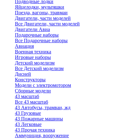
Подводные лодки
Яйцелодки, мультяшки
Поезда, вагоны, травмаи
Двигатели, части моделей
Все Двигатели, части моделей
Двигатели Авиа
Подарочные наборы
Все Подарочные наборы
Авиация
Военная техника
Игровые наборы
Детский моделизм
Все Детский моделизм
Дисней
Конструкторы
Модели с электромотором
Сборные модели
43 масштаб
Все 43 масштаб
43 Автобусы, трамваи, жд
43 Грузовые
43 Пожарные машины
43 Легковые
43 Прочая техника
Аммуниция, вооружение