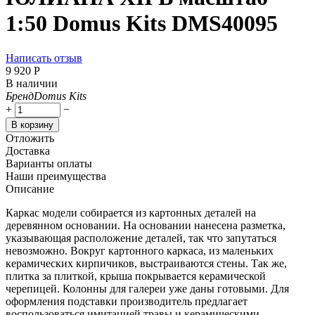
1:50 Domus Kits DMS40095
Написать отзыв
9 920
Р
В наличии
Бренд
Domus Kits
+
−
В корзину
Отложить
Доставка
Варианты оплаты
Наши преимущества
Описание
Каркас модели собирается из картонных деталей на
деревянном основании. На основании нанесена разметка,
указывающая расположение деталей, так что запутаться
невозможно. Вокруг картонного каркаса, из маленьких
керамических кирпичиков, выстраиваются стены. Так же,
плитка за плиткой, крыша покрывается керамической
черепицей. Колонны для галереи уже даны готовыми. Для
оформления подставки производитель предлагает
воспользоваться имитацией травы и керамическими