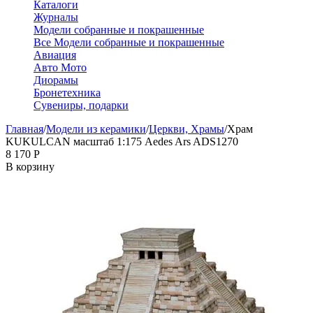
Каталоги
Журналы
Модели собранные и покрашенные
Все Модели собранные и покрашенные
Авиация
Авто Мото
Диорамы
Бронетехника
Сувениры, подарки
Главная
/
Модели из керамики
/
Церкви, Храмы
/
Храм
KUKULCAN масштаб 1:175 Aedes Ars ADS1270
8 170
Р
В корзину