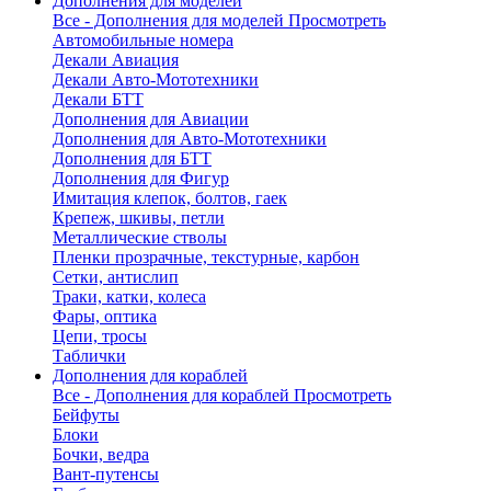
Дополнения для моделей
Все - Дополнения для моделей
Просмотреть
Автомобильные номера
Декали Авиация
Декали Авто-Мототехники
Декали БТТ
Дополнения для Авиации
Дополнения для Авто-Мототехники
Дополнения для БТТ
Дополнения для Фигур
Имитация клепок, болтов, гаек
Крепеж, шкивы, петли
Металлические стволы
Пленки прозрачные, текстурные, карбон
Сетки, антислип
Траки, катки, колеса
Фары, оптика
Цепи, тросы
Таблички
Дополнения для кораблей
Все - Дополнения для кораблей
Просмотреть
Бейфуты
Блоки
Бочки, ведра
Вант-путенсы