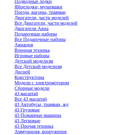
Подводные лодки
Яйцелодки, мультяшки
Поезда, вагоны, травмаи
Двигатели, части моделей
Все Двигатели, части моделей
Двигатели Авиа
Подарочные наборы
Все Подарочные наборы
Авиация
Военная техника
Игровые наборы
Детский моделизм
Все Детский моделизм
Дисней
Конструкторы
Модели с электромотором
Сборные модели
43 масштаб
Все 43 масштаб
43 Автобусы, трамваи, жд
43 Грузовые
43 Пожарные машины
43 Легковые
43 Прочая техника
Аммуниция, вооружение