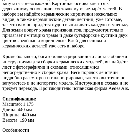
запутаться невозможно. Картонная основа клеится к
деревянному основанию, состоящему из четырёх частей. В
наборе вы найдёте керамические кирпичики нескольких
видов, а также керамические детали лестниц, уже готовые,
так что вам не придётся нудно выпиливать каждую ступеньку.
Для земли вокруг храма производитель предусмотрительно
прилагает имитацию травы и даже бутафорские кустики двух
цветов - зелёные и коричневые. Клей для основы и
керамических деталей уже есть в наборе.
Кроме большого, богато иллюстрированного листа с общими
инструкциями для сборки керамических моделей, вы найдёте
лист с фотографиями и схемами, относящимися
непосредственно к сборке храма. Весь порядок действий
подробно рассмотрен и иллюстрирован, так что вы точно не
запутаетесь и не испортите модель. Инструкция в схемах и не
требует перевода. Производитель: испанская фирма Aedes Ars.
Спецификации:
Масштаб: 1:175
Длина: 440 мм
Ширина: 440 мм
Высота: 190 мм
Особенности