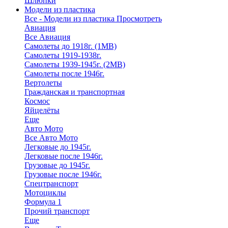
Шлюпки
Модели из пластика
Все - Модели из пластика
Просмотреть
Авиация
Все Авиация
Самолеты до 1918г. (1МВ)
Самолеты 1919-1938г.
Самолеты 1939-1945г. (2МВ)
Самолеты после 1946г.
Вертолеты
Гражданская и транспортная
Космос
Яйцелёты
Еще
Авто Мото
Все Авто Мото
Легковые до 1945г.
Легковые после 1946г.
Грузовые до 1945г.
Грузовые после 1946г.
Спецтранспорт
Мотоциклы
Формула 1
Прочий транспорт
Еще