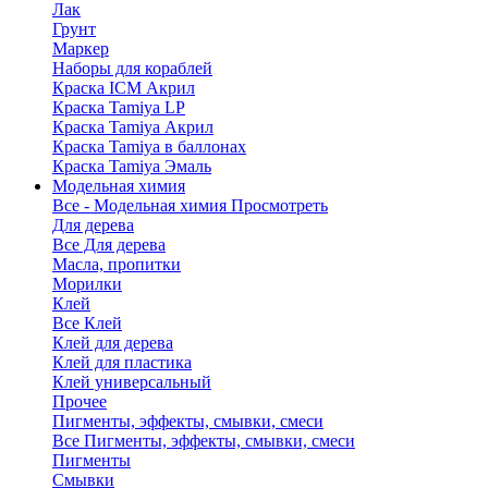
Лак
Грунт
Маркер
Наборы для кораблей
Краска ICM Акрил
Краска Tamiya LP
Краска Tamiya Акрил
Краска Tamiya в баллонах
Краска Tamiya Эмаль
Модельная химия
Все - Модельная химия
Просмотреть
Для дерева
Все Для дерева
Масла, пропитки
Морилки
Клей
Все Клей
Клей для дерева
Клей для пластика
Клей универсальный
Прочее
Пигменты, эффекты, смывки, смеси
Все Пигменты, эффекты, смывки, смеси
Пигменты
Смывки