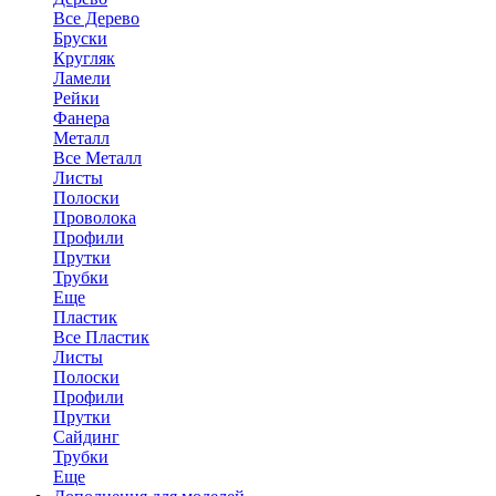
Все Дерево
Бруски
Кругляк
Ламели
Рейки
Фанера
Металл
Все Металл
Листы
Полоски
Проволока
Профили
Прутки
Трубки
Еще
Пластик
Все Пластик
Листы
Полоски
Профили
Прутки
Сайдинг
Трубки
Еще