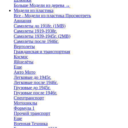
Шлюпки
Больше Модели из дерева
→
Модели из пластика
Все - Модели из пластика
Просмотреть
Авиация
Самолеты до 1918г. (1МВ)
Самолеты 1919-1938г.
Самолеты 1939-1945г. (2МВ)
Самолеты после 1946г.
Вертолеты
Гражданская и транспортная
Космос
Яйцелёты
Еще
Авто Мото
Легковые до 1945г.
Легковые после 1946г.
Грузовые до 1945г.
Грузовые после 1946г.
Спецтранспорт
Мотоциклы
Формула 1
Прочий транспорт
Еще
Военная Техника