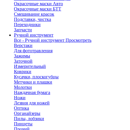
Окрасочные маски Авто
Окрасочные маски БТТ
Смешивание красок
Подставки, чистка
Переходники
Запчасти
Ручной инструмент
Все - Ручной инструмент
Просмотреть
Верстаки
Для фототравления
Зажимы
Заточной
Измерительный
Коврики
Кусачки, плоскогубцы
Метчики и плашки
Молотки
Наждачная бумага
Ножи
Лезвия для ножей
Оптика
Органайзеры
Пилы, лобзики
Пинцеты
Прочий