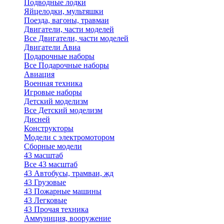
Подводные лодки
Яйцелодки, мультяшки
Поезда, вагоны, травмаи
Двигатели, части моделей
Все Двигатели, части моделей
Двигатели Авиа
Подарочные наборы
Все Подарочные наборы
Авиация
Военная техника
Игровые наборы
Детский моделизм
Все Детский моделизм
Дисней
Конструкторы
Модели с электромотором
Сборные модели
43 масштаб
Все 43 масштаб
43 Автобусы, трамваи, жд
43 Грузовые
43 Пожарные машины
43 Легковые
43 Прочая техника
Аммуниция, вооружение