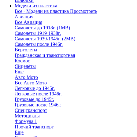
Шлюпки
Модели из пластика
Все - Модели из пластика
Просмотреть
Авиация
Все Авиация
Самолеты до 1918г. (1МВ)
Самолеты 1919-1938г.
Самолеты 1939-1945г. (2МВ)
Самолеты после 1946г.
Вертолеты
Гражданская и транспортная
Космос
Яйцелёты
Еще
Авто Мото
Все Авто Мото
Легковые до 1945г.
Легковые после 1946г.
Грузовые до 1945г.
Грузовые после 1946г.
Спецтранспорт
Мотоциклы
Формула 1
Прочий транспорт
Еще