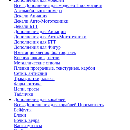
Дополнения для моделей
Все - Дополнения для моделей
Просмотреть
Автомобильные номера
Декали Авиация
Декали Авто-Мототехники
Декали БТТ
Дополнения для Авиации
Дополнения для Авто-Мототехники
Дополнения для БТТ
Дополнения для Фигур
Имитация клепок, болтов, гаек
Крепеж, шкивы, петли
Металлические стволы
Пленки прозрачные, текстурные, карбон
Сетки, антислип
Траки, катки, колеса
Фары, оптика
Цепи, тросы
Таблички
Дополнения для кораблей
Все - Дополнения для кораблей
Просмотреть
Бейфуты
Блоки
Бочки, ведра
Вант-путенсы