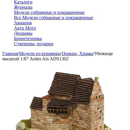
Каталоги
Журналы
Модели собранные и покрашенные
Все Модели собранные и покрашенные
Авиация
Авто Мото
Диорамы
Бронетехника
Сувениры, подарки
Главная
/
Модели из керамики
/
Церкви, Храмы
/
Убежище
масштаб 1:87 Aedes Ars ADS1302