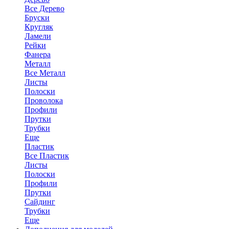
Все Дерево
Бруски
Кругляк
Ламели
Рейки
Фанера
Металл
Все Металл
Листы
Полоски
Проволока
Профили
Прутки
Трубки
Еще
Пластик
Все Пластик
Листы
Полоски
Профили
Прутки
Сайдинг
Трубки
Еще