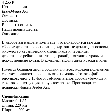
4 255
Р
Нет в наличии
Бренд
Aedes Ars
Отложить
Доставка
Варианты оплаты
Наши преимущества
Описание
В наборе вы найдёте почти всё, что понадобится вам для
сборки: деревянное основание, картонные детали для основы,
множество керамических кирпичиков и черепицы,
деревянные рейки и пластины, гравий, имитацию травы и
искусственные кусты. В комплект входят даже краски и клей.
Имеется большой лист с общими для всех моделей полезными
советами, иллюстрированными с помощью фотографий и
рисунков, лист с 13 фотографиями этапов сборки убежища и
текстовая инструкция на русском языке. Производитель:
испанская фирма Aedes Ars.
Спецификации:
Масштаб: 1:87
Длина: 220 мм
Ширина: 200 мм