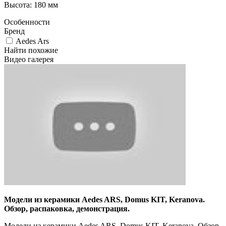
Высота: 180 мм
Особенности
Бренд
Aedes Ars
Найти похожие
Видео галерея
Модели из керамики Aedes ARS, Domus KIT, Keranova.
Обзор, распаковка, демонстрация.
Модели из керамики Aedes ARS, Domus KIT, Keranova. Обзор,