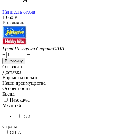
Написать отзыв
1 060
Р
В наличии
Бренд
Hasegawa
Страна
США
+
−
В корзину
Отложить
Доставка
Варианты оплаты
Наши преимущества
Особенности
Бренд
Hasegawa
Масштаб
1:72
Страна
США