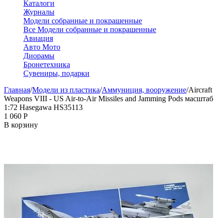
Каталоги
Журналы
Модели собранные и покрашенные
Все Модели собранные и покрашенные
Авиация
Авто Мото
Диорамы
Бронетехника
Сувениры, подарки
Главная
/
Модели из пластика
/
Аммуниция, вооружение
/
Aircraft
Weapons VIII - US Air-to-Air Missiles and Jamming Pods масштаб
1:72 Hasegawa HS35113
1 060
Р
В корзину