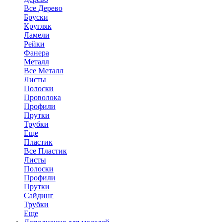
Все Дерево
Бруски
Кругляк
Ламели
Рейки
Фанера
Металл
Все Металл
Листы
Полоски
Проволока
Профили
Прутки
Трубки
Еще
Пластик
Все Пластик
Листы
Полоски
Профили
Прутки
Сайдинг
Трубки
Еще