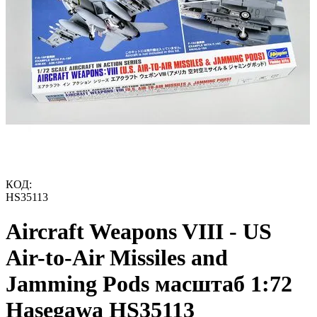
КОД:
HS35113
Aircraft Weapons VIII - US
Air-to-Air Missiles and
Jamming Pods масштаб 1:72
Hasegawa HS35113