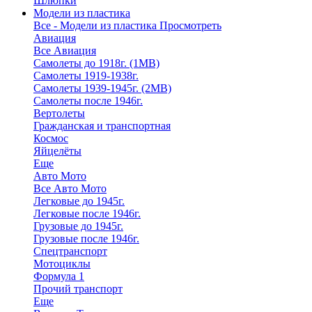
Шлюпки
Модели из пластика
Все - Модели из пластика
Просмотреть
Авиация
Все Авиация
Самолеты до 1918г. (1МВ)
Самолеты 1919-1938г.
Самолеты 1939-1945г. (2МВ)
Самолеты после 1946г.
Вертолеты
Гражданская и транспортная
Космос
Яйцелёты
Еще
Авто Мото
Все Авто Мото
Легковые до 1945г.
Легковые после 1946г.
Грузовые до 1945г.
Грузовые после 1946г.
Спецтранспорт
Мотоциклы
Формула 1
Прочий транспорт
Еще