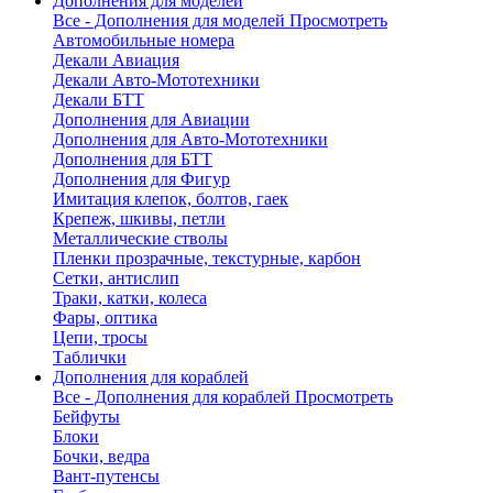
Дополнения для моделей
Все - Дополнения для моделей
Просмотреть
Автомобильные номера
Декали Авиация
Декали Авто-Мототехники
Декали БТТ
Дополнения для Авиации
Дополнения для Авто-Мототехники
Дополнения для БТТ
Дополнения для Фигур
Имитация клепок, болтов, гаек
Крепеж, шкивы, петли
Металлические стволы
Пленки прозрачные, текстурные, карбон
Сетки, антислип
Траки, катки, колеса
Фары, оптика
Цепи, тросы
Таблички
Дополнения для кораблей
Все - Дополнения для кораблей
Просмотреть
Бейфуты
Блоки
Бочки, ведра
Вант-путенсы