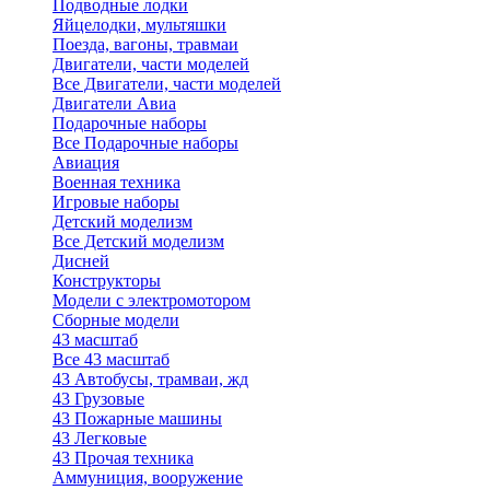
Подводные лодки
Яйцелодки, мультяшки
Поезда, вагоны, травмаи
Двигатели, части моделей
Все Двигатели, части моделей
Двигатели Авиа
Подарочные наборы
Все Подарочные наборы
Авиация
Военная техника
Игровые наборы
Детский моделизм
Все Детский моделизм
Дисней
Конструкторы
Модели с электромотором
Сборные модели
43 масштаб
Все 43 масштаб
43 Автобусы, трамваи, жд
43 Грузовые
43 Пожарные машины
43 Легковые
43 Прочая техника
Аммуниция, вооружение