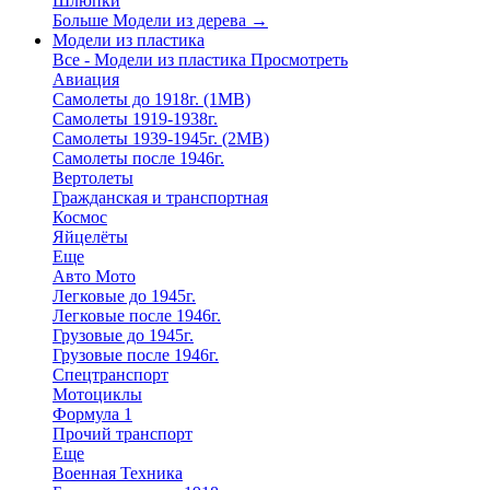
Шлюпки
Больше Модели из дерева
→
Модели из пластика
Все - Модели из пластика
Просмотреть
Авиация
Самолеты до 1918г. (1МВ)
Самолеты 1919-1938г.
Самолеты 1939-1945г. (2МВ)
Самолеты после 1946г.
Вертолеты
Гражданская и транспортная
Космос
Яйцелёты
Еще
Авто Мото
Легковые до 1945г.
Легковые после 1946г.
Грузовые до 1945г.
Грузовые после 1946г.
Спецтранспорт
Мотоциклы
Формула 1
Прочий транспорт
Еще
Военная Техника