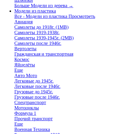
Шлюпки
Больше Модели из дерева
→
Модели из пластика
Все - Модели из пластика
Просмотреть
Авиация
Самолеты до 1918г. (1МВ)
Самолеты 1919-1938г.
Самолеты 1939-1945г. (2МВ)
Самолеты после 1946г.
Вертолеты
Гражданская и транспортная
Космос
Яйцелёты
Еще
Авто Мото
Легковые до 1945г.
Легковые после 1946г.
Грузовые до 1945г.
Грузовые после 1946г.
Спецтранспорт
Мотоциклы
Формула 1
Прочий транспорт
Еще
Военная Техника