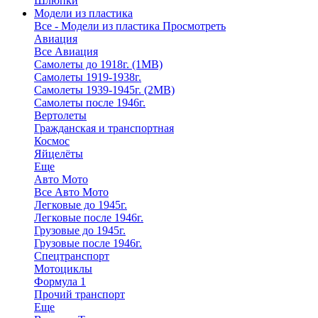
Шлюпки
Модели из пластика
Все - Модели из пластика
Просмотреть
Авиация
Все Авиация
Самолеты до 1918г. (1МВ)
Самолеты 1919-1938г.
Самолеты 1939-1945г. (2МВ)
Самолеты после 1946г.
Вертолеты
Гражданская и транспортная
Космос
Яйцелёты
Еще
Авто Мото
Все Авто Мото
Легковые до 1945г.
Легковые после 1946г.
Грузовые до 1945г.
Грузовые после 1946г.
Спецтранспорт
Мотоциклы
Формула 1
Прочий транспорт
Еще