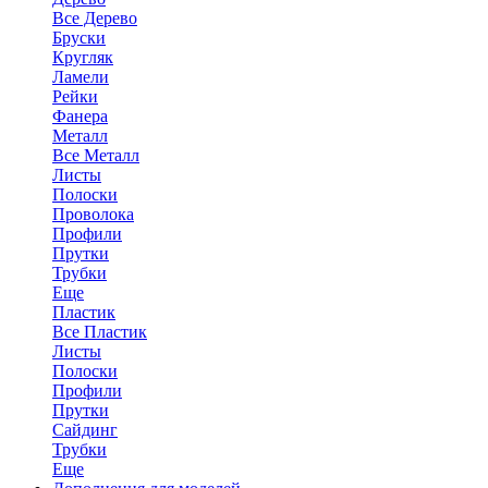
Все Дерево
Бруски
Кругляк
Ламели
Рейки
Фанера
Металл
Все Металл
Листы
Полоски
Проволока
Профили
Прутки
Трубки
Еще
Пластик
Все Пластик
Листы
Полоски
Профили
Прутки
Сайдинг
Трубки
Еще