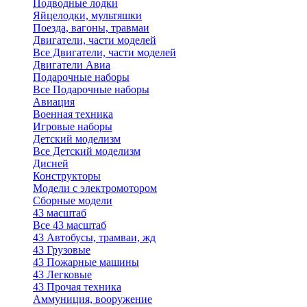
Подводные лодки
Яйцелодки, мультяшки
Поезда, вагоны, травмаи
Двигатели, части моделей
Все Двигатели, части моделей
Двигатели Авиа
Подарочные наборы
Все Подарочные наборы
Авиация
Военная техника
Игровые наборы
Детский моделизм
Все Детский моделизм
Дисней
Конструкторы
Модели с электромотором
Сборные модели
43 масштаб
Все 43 масштаб
43 Автобусы, трамваи, жд
43 Грузовые
43 Пожарные машины
43 Легковые
43 Прочая техника
Аммуниция, вооружение