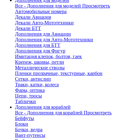
Дополнения для моделей
Все - Дополнения для моделей
Просмотреть
Автомобильные номера
Декали Авиация
Декали Авто-Мототехники
Декали БТТ
Дополнения для Авиации
Дополнения для Авто-Мототехники
Дополнения для БТТ
Дополнения для Фигур
Имитация клепок, болтов, гаек
Крепеж, шкивы, петли
Металлические стволы
Пленки прозрачные, текстурные, карбон
Сетки, антислип
Траки, катки, колеса
Фары, оптика
Цепи, тросы
Таблички
Дополнения для кораблей
Все - Дополнения для кораблей
Просмотреть
Бейфуты
Блоки
Бочки, ведра
Вант-путенсы