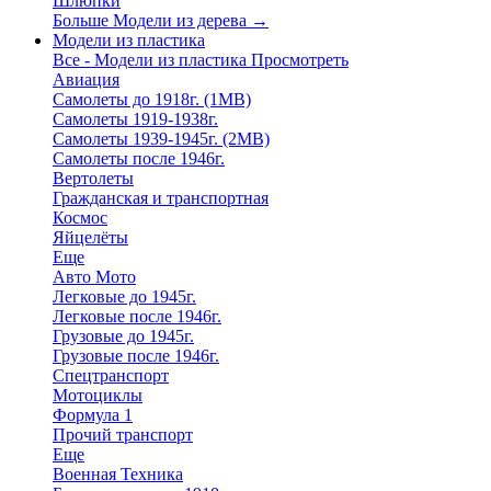
Шлюпки
Больше Модели из дерева
→
Модели из пластика
Все - Модели из пластика
Просмотреть
Авиация
Самолеты до 1918г. (1МВ)
Самолеты 1919-1938г.
Самолеты 1939-1945г. (2МВ)
Самолеты после 1946г.
Вертолеты
Гражданская и транспортная
Космос
Яйцелёты
Еще
Авто Мото
Легковые до 1945г.
Легковые после 1946г.
Грузовые до 1945г.
Грузовые после 1946г.
Спецтранспорт
Мотоциклы
Формула 1
Прочий транспорт
Еще
Военная Техника