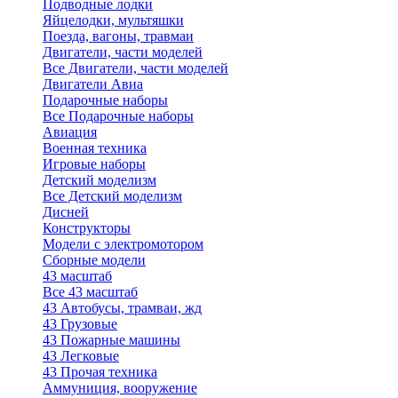
Подводные лодки
Яйцелодки, мультяшки
Поезда, вагоны, травмаи
Двигатели, части моделей
Все Двигатели, части моделей
Двигатели Авиа
Подарочные наборы
Все Подарочные наборы
Авиация
Военная техника
Игровые наборы
Детский моделизм
Все Детский моделизм
Дисней
Конструкторы
Модели с электромотором
Сборные модели
43 масштаб
Все 43 масштаб
43 Автобусы, трамваи, жд
43 Грузовые
43 Пожарные машины
43 Легковые
43 Прочая техника
Аммуниция, вооружение