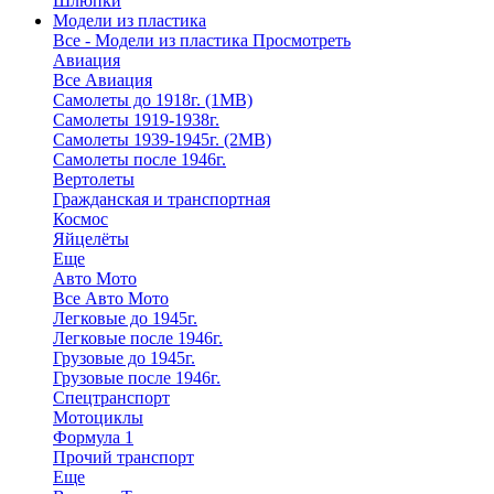
Шлюпки
Модели из пластика
Все - Модели из пластика
Просмотреть
Авиация
Все Авиация
Самолеты до 1918г. (1МВ)
Самолеты 1919-1938г.
Самолеты 1939-1945г. (2МВ)
Самолеты после 1946г.
Вертолеты
Гражданская и транспортная
Космос
Яйцелёты
Еще
Авто Мото
Все Авто Мото
Легковые до 1945г.
Легковые после 1946г.
Грузовые до 1945г.
Грузовые после 1946г.
Спецтранспорт
Мотоциклы
Формула 1
Прочий транспорт
Еще