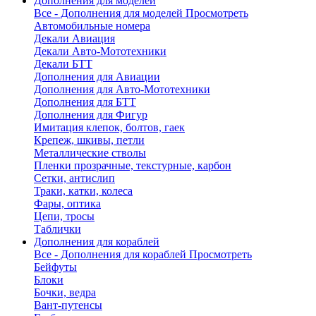
Дополнения для моделей
Все - Дополнения для моделей
Просмотреть
Автомобильные номера
Декали Авиация
Декали Авто-Мототехники
Декали БТТ
Дополнения для Авиации
Дополнения для Авто-Мототехники
Дополнения для БТТ
Дополнения для Фигур
Имитация клепок, болтов, гаек
Крепеж, шкивы, петли
Металлические стволы
Пленки прозрачные, текстурные, карбон
Сетки, антислип
Траки, катки, колеса
Фары, оптика
Цепи, тросы
Таблички
Дополнения для кораблей
Все - Дополнения для кораблей
Просмотреть
Бейфуты
Блоки
Бочки, ведра
Вант-путенсы