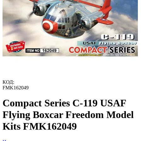
КОД:
FMK162049
Compact Series C-119 USAF
Flying Boxcar Freedom Model
Kits FMK162049