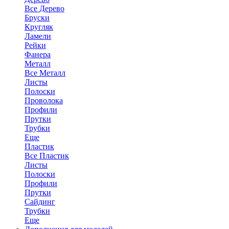
Все Дерево
Бруски
Кругляк
Ламели
Рейки
Фанера
Металл
Все Металл
Листы
Полоски
Проволока
Профили
Прутки
Трубки
Еще
Пластик
Все Пластик
Листы
Полоски
Профили
Прутки
Сайдинг
Трубки
Еще