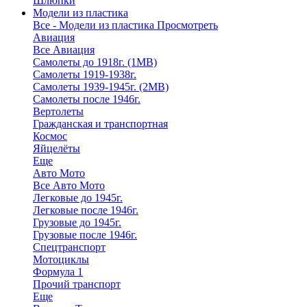
Шлюпки
Модели из пластика
Все - Модели из пластика
Просмотреть
Авиация
Все Авиация
Самолеты до 1918г. (1МВ)
Самолеты 1919-1938г.
Самолеты 1939-1945г. (2МВ)
Самолеты после 1946г.
Вертолеты
Гражданская и транспортная
Космос
Яйцелёты
Еще
Авто Мото
Все Авто Мото
Легковые до 1945г.
Легковые после 1946г.
Грузовые до 1945г.
Грузовые после 1946г.
Спецтранспорт
Мотоциклы
Формула 1
Прочий транспорт
Еще