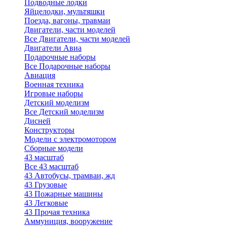
Подводные лодки
Яйцелодки, мультяшки
Поезда, вагоны, травмаи
Двигатели, части моделей
Все Двигатели, части моделей
Двигатели Авиа
Подарочные наборы
Все Подарочные наборы
Авиация
Военная техника
Игровые наборы
Детский моделизм
Все Детский моделизм
Дисней
Конструкторы
Модели с электромотором
Сборные модели
43 масштаб
Все 43 масштаб
43 Автобусы, трамваи, жд
43 Грузовые
43 Пожарные машины
43 Легковые
43 Прочая техника
Аммуниция, вооружение