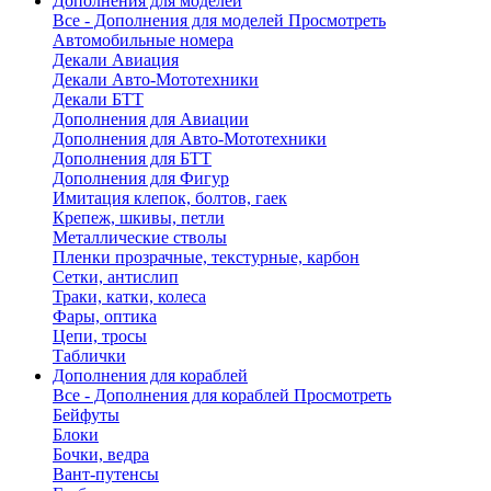
Дополнения для моделей
Все - Дополнения для моделей
Просмотреть
Автомобильные номера
Декали Авиация
Декали Авто-Мототехники
Декали БТТ
Дополнения для Авиации
Дополнения для Авто-Мототехники
Дополнения для БТТ
Дополнения для Фигур
Имитация клепок, болтов, гаек
Крепеж, шкивы, петли
Металлические стволы
Пленки прозрачные, текстурные, карбон
Сетки, антислип
Траки, катки, колеса
Фары, оптика
Цепи, тросы
Таблички
Дополнения для кораблей
Все - Дополнения для кораблей
Просмотреть
Бейфуты
Блоки
Бочки, ведра
Вант-путенсы