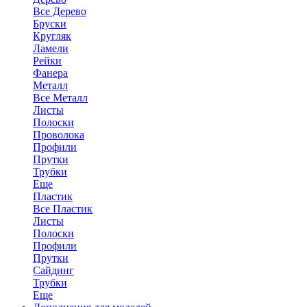
Все Дерево
Бруски
Кругляк
Ламели
Рейки
Фанера
Металл
Все Металл
Листы
Полоски
Проволока
Профили
Прутки
Трубки
Еще
Пластик
Все Пластик
Листы
Полоски
Профили
Прутки
Сайдинг
Трубки
Еще