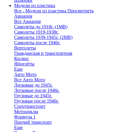
Шлюпки
Модели из пластика
Все - Модели из пластика
Просмотреть
Авиация
Все Авиация
Самолеты до 1918г. (1МВ)
Самолеты 1919-1938г.
Самолеты 1939-1945г. (2МВ)
Самолеты после 1946г.
Вертолеты
Гражданская и транспортная
Космос
Яйцелёты
Еще
Авто Мото
Все Авто Мото
Легковые до 1945г.
Легковые после 1946г.
Грузовые до 1945г.
Грузовые после 1946г.
Спецтранспорт
Мотоциклы
Формула 1
Прочий транспорт
Еще