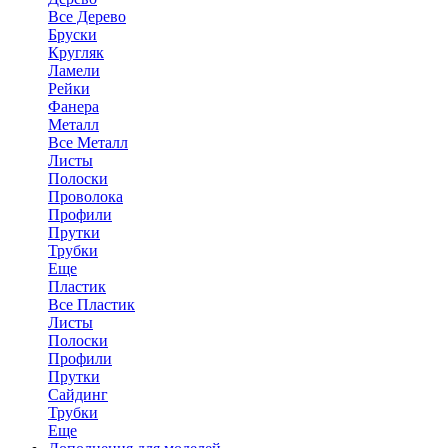
Все Дерево
Бруски
Кругляк
Ламели
Рейки
Фанера
Металл
Все Металл
Листы
Полоски
Проволока
Профили
Прутки
Трубки
Еще
Пластик
Все Пластик
Листы
Полоски
Профили
Прутки
Сайдинг
Трубки
Еще