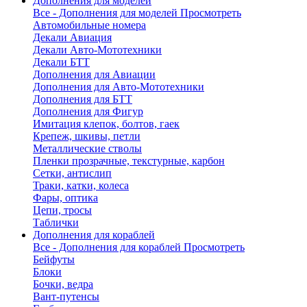
Дополнения для моделей
Все - Дополнения для моделей
Просмотреть
Автомобильные номера
Декали Авиация
Декали Авто-Мототехники
Декали БТТ
Дополнения для Авиации
Дополнения для Авто-Мототехники
Дополнения для БТТ
Дополнения для Фигур
Имитация клепок, болтов, гаек
Крепеж, шкивы, петли
Металлические стволы
Пленки прозрачные, текстурные, карбон
Сетки, антислип
Траки, катки, колеса
Фары, оптика
Цепи, тросы
Таблички
Дополнения для кораблей
Все - Дополнения для кораблей
Просмотреть
Бейфуты
Блоки
Бочки, ведра
Вант-путенсы