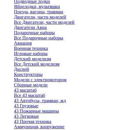
Подводные лодки
Яйцелодки, мультяшки
Поезда, вагоны, травмаи
Двигатели, части моделей
Все Двигатели, части моделей
Двигатели Авиа
Подарочные наборы
Все Подарочные наборы
Авиация
Военная техника
Игровые наборы
Детский моделизм
Все Детский моделизм
Дисней
Конструкторы
Модели с электромотором
Сборные модели
43 масштаб
Все 43 масштаб
43 Автобусы, трамваи, жд
43 Грузовые
43 Пожарные машины
43 Легковые
43 Прочая техника
Аммуниция, вооружение