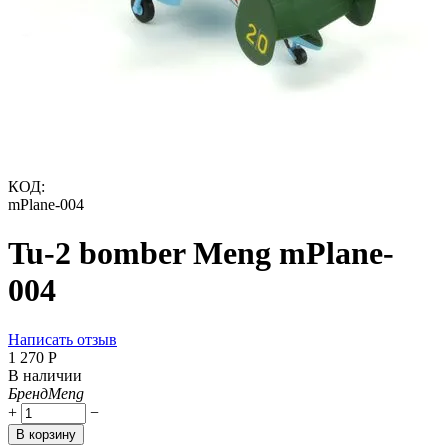
КОД:
mPlane-004
Tu-2 bomber Meng mPlane-
004
Написать отзыв
1 270
Р
В наличии
Бренд
Meng
+
−
В корзину