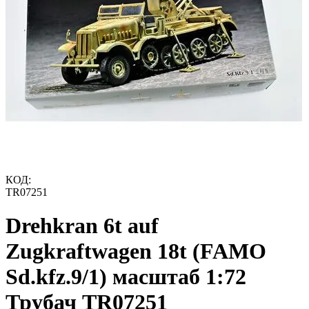
КОД:
TR07251
Drehkran 6t auf
Zugkraftwagen 18t (FAMO
Sd.kfz.9/1) масштаб 1:72
Трубач TR07251