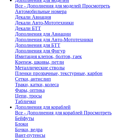
Дополнения для моделей
Все - Дополнения для моделей
Просмотреть
Автомобильные номера
Декали Авиация
Декали Авто-Мототехники
Декали БТТ
Дополнения для Авиации
Дополнения для Авто-Мототехники
Дополнения для БТТ
Дополнения для Фигур
Имитация клепок, болтов, гаек
Крепеж, шкивы, петли
Металлические стволы
Пленки прозрачные, текстурные, карбон
Сетки, антислип
Траки, катки, колеса
Фары, оптика
Цепи, тросы
Таблички
Дополнения для кораблей
Все - Дополнения для кораблей
Просмотреть
Бейфуты
Блоки
Бочки, ведра
Вант-путенсы