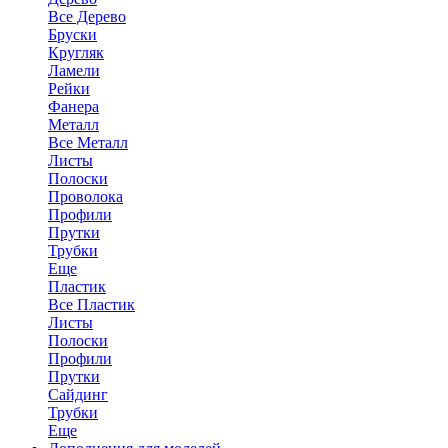
Все Дерево
Бруски
Кругляк
Ламели
Рейки
Фанера
Металл
Все Металл
Листы
Полоски
Проволока
Профили
Прутки
Трубки
Еще
Пластик
Все Пластик
Листы
Полоски
Профили
Прутки
Сайдинг
Трубки
Еще