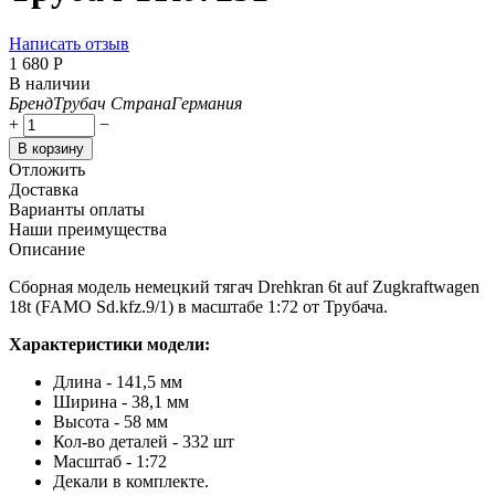
Написать отзыв
1 680
Р
В наличии
Бренд
Трубач
Страна
Германия
+
−
В корзину
Отложить
Доставка
Варианты оплаты
Наши преимущества
Описание
Сборная модель немецкий тягач Drehkran 6t auf Zugkraftwagen
18t (FAMO Sd.kfz.9/1) в масштабе 1:72 от Трубача.
Характеристики модели:
Длина - 141,5 мм
Ширина - 38,1 мм
Высота - 58 мм
Кол-во деталей - 332 шт
Масштаб - 1:72
Декали в комплекте.