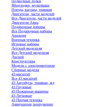
Подводные лодки
Яйцелодки, мультяшки
Поезда, вагоны, травмаи
Двигатели, части моделей
Все Двигатели, части моделей
Двигатели Авиа
Подарочные наборы
Все Подарочные наборы
Авиация
Военная техника
Игровые наборы
Детский моделизм
Все Детский моделизм
Дисней
Конструкторы
Модели с электромотором
Сборные модели
43 масштаб
Все 43 масштаб
43 Автобусы, трамваи, жд
43 Грузовые
43 Пожарные машины
43 Легковые
43 Прочая техника
Аммуниция, вооружение