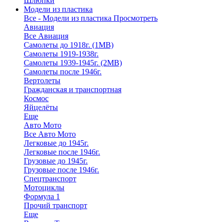
Шлюпки
Модели из пластика
Все - Модели из пластика
Просмотреть
Авиация
Все Авиация
Самолеты до 1918г. (1МВ)
Самолеты 1919-1938г.
Самолеты 1939-1945г. (2МВ)
Самолеты после 1946г.
Вертолеты
Гражданская и транспортная
Космос
Яйцелёты
Еще
Авто Мото
Все Авто Мото
Легковые до 1945г.
Легковые после 1946г.
Грузовые до 1945г.
Грузовые после 1946г.
Спецтранспорт
Мотоциклы
Формула 1
Прочий транспорт
Еще