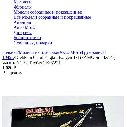
Каталоги
Журналы
Модели собранные и покрашенные
Все Модели собранные и покрашенные
Авиация
Авто Мото
Диорамы
Бронетехника
Сувениры, подарки
Главная
/
Модели из пластика
/
Авто Мото
/
Грузовые до
1945г.
/
Drehkran 6t auf Zugkraftwagen 18t (FAMO Sd.kfz.9/1)
масштаб 1:72 Трубач TR07251
1 680
Р
В корзину