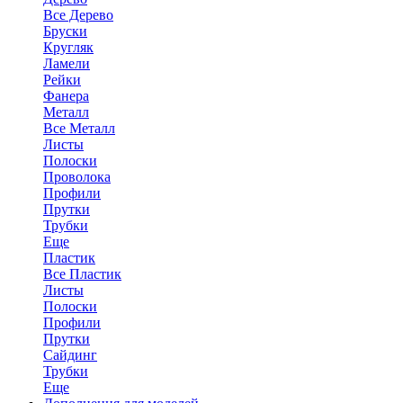
Все Дерево
Бруски
Кругляк
Ламели
Рейки
Фанера
Металл
Все Металл
Листы
Полоски
Проволока
Профили
Прутки
Трубки
Еще
Пластик
Все Пластик
Листы
Полоски
Профили
Прутки
Сайдинг
Трубки
Еще