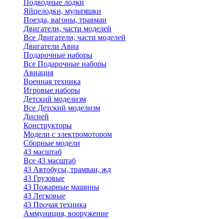
Подводные лодки
Яйцелодки, мультяшки
Поезда, вагоны, травмаи
Двигатели, части моделей
Все Двигатели, части моделей
Двигатели Авиа
Подарочные наборы
Все Подарочные наборы
Авиация
Военная техника
Игровые наборы
Детский моделизм
Все Детский моделизм
Дисней
Конструкторы
Модели с электромотором
Сборные модели
43 масштаб
Все 43 масштаб
43 Автобусы, трамваи, жд
43 Грузовые
43 Пожарные машины
43 Легковые
43 Прочая техника
Аммуниция, вооружение