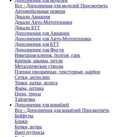
Дополнения для моделей
Все - Дополнения для моделей
Просмотреть
Автомобильные номера
Декали Авиация
Декали Авто-Мототехники
Декали БТТ
Дополнения для Авиации
Дополнения для Авто-Мототехники
Дополнения для БТТ
Дополнения для Фигур
Имитация клепок, болтов, гаек
Крепеж, шкивы, петли
Металлические стволы
Пленки прозрачные, текстурные, карбон
Сетки, антислип
Траки, катки, колеса
Фары, оптика
Цепи, тросы
Таблички
Дополнения для кораблей
Все - Дополнения для кораблей
Просмотреть
Бейфуты
Блоки
Бочки, ведра
Вант-путенсы