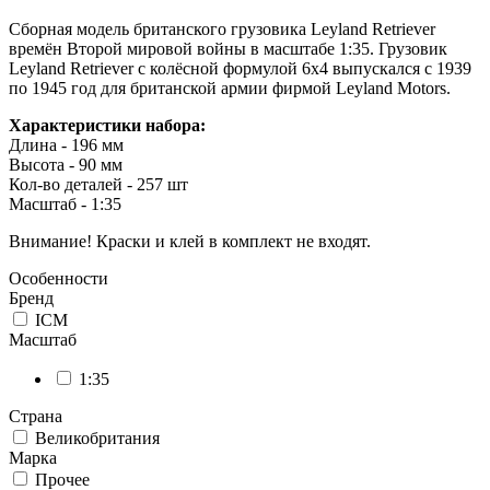
Сборная модель британского грузовика Leyland Retriever
времён Второй мировой войны в масштабе 1:35. Грузовик
Leyland Retriever с колёсной формулой 6х4 выпускался с 1939
по 1945 год для британской армии фирмой Leyland Motors.
Характеристики набора:
Длина - 196 мм
Высота - 90 мм
Кол-во деталей - 257 шт
Масштаб - 1:35
Внимание! Краски и клей в комплект не входят.
Особенности
Бренд
ICM
Масштаб
1:35
Страна
Великобритания
Марка
Прочее