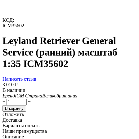
КОД:
ICM35602
Leyland Retriever General
Service (ранний) масштаб
1:35 ICM35602
Написать отзыв
3 010
Р
В наличии
Бренд
ICM
Страна
Великобритания
+
−
В корзину
Отложить
Доставка
Варианты оплаты
Наши преимущества
Описание