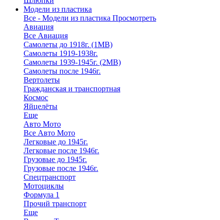
Шлюпки
Модели из пластика
Все - Модели из пластика
Просмотреть
Авиация
Все Авиация
Самолеты до 1918г. (1МВ)
Самолеты 1919-1938г.
Самолеты 1939-1945г. (2МВ)
Самолеты после 1946г.
Вертолеты
Гражданская и транспортная
Космос
Яйцелёты
Еще
Авто Мото
Все Авто Мото
Легковые до 1945г.
Легковые после 1946г.
Грузовые до 1945г.
Грузовые после 1946г.
Спецтранспорт
Мотоциклы
Формула 1
Прочий транспорт
Еще