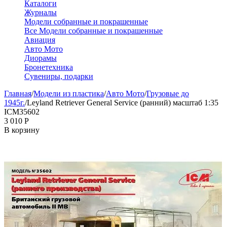
Каталоги
Журналы
Модели собранные и покрашенные
Все Модели собранные и покрашенные
Авиация
Авто Мото
Диорамы
Бронетехника
Сувениры, подарки
Главная
/
Модели из пластика
/
Авто Мото
/
Грузовые до
1945г.
/
Leyland Retriever General Service (ранний) масштаб 1:35
ICM35602
3 010
Р
В корзину