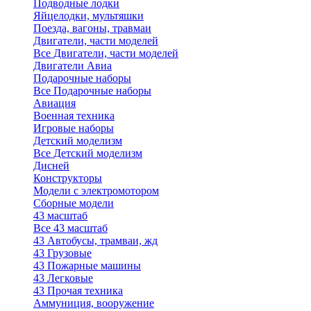
Подводные лодки
Яйцелодки, мультяшки
Поезда, вагоны, травмаи
Двигатели, части моделей
Все Двигатели, части моделей
Двигатели Авиа
Подарочные наборы
Все Подарочные наборы
Авиация
Военная техника
Игровые наборы
Детский моделизм
Все Детский моделизм
Дисней
Конструкторы
Модели с электромотором
Сборные модели
43 масштаб
Все 43 масштаб
43 Автобусы, трамваи, жд
43 Грузовые
43 Пожарные машины
43 Легковые
43 Прочая техника
Аммуниция, вооружение