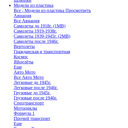
Шлюпки
Модели из пластика
Все - Модели из пластика
Просмотреть
Авиация
Все Авиация
Самолеты до 1918г. (1МВ)
Самолеты 1919-1938г.
Самолеты 1939-1945г. (2МВ)
Самолеты после 1946г.
Вертолеты
Гражданская и транспортная
Космос
Яйцелёты
Еще
Авто Мото
Все Авто Мото
Легковые до 1945г.
Легковые после 1946г.
Грузовые до 1945г.
Грузовые после 1946г.
Спецтранспорт
Мотоциклы
Формула 1
Прочий транспорт
Еще