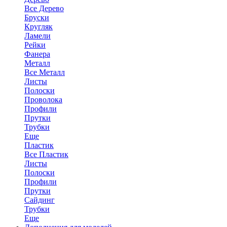
Все Дерево
Бруски
Кругляк
Ламели
Рейки
Фанера
Металл
Все Металл
Листы
Полоски
Проволока
Профили
Прутки
Трубки
Еще
Пластик
Все Пластик
Листы
Полоски
Профили
Прутки
Сайдинг
Трубки
Еще