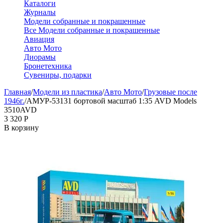
Каталоги
Журналы
Модели собранные и покрашенные
Все Модели собранные и покрашенные
Авиация
Авто Мото
Диорамы
Бронетехника
Сувениры, подарки
Главная
/
Модели из пластика
/
Авто Мото
/
Грузовые после
1946г.
/
АМУР-53131 бортовой масштаб 1:35 AVD Models
3510AVD
3 320
Р
В корзину