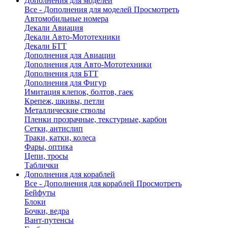
Дополнения для моделей
Все - Дополнения для моделей
Просмотреть
Автомобильные номера
Декали Авиация
Декали Авто-Мототехники
Декали БТТ
Дополнения для Авиации
Дополнения для Авто-Мототехники
Дополнения для БТТ
Дополнения для Фигур
Имитация клепок, болтов, гаек
Крепеж, шкивы, петли
Металлические стволы
Пленки прозрачные, текстурные, карбон
Сетки, антислип
Траки, катки, колеса
Фары, оптика
Цепи, тросы
Таблички
Дополнения для кораблей
Все - Дополнения для кораблей
Просмотреть
Бейфуты
Блоки
Бочки, ведра
Вант-путенсы