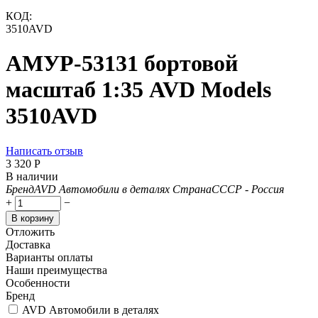
КОД:
3510AVD
АМУР-53131 бортовой
масштаб 1:35 AVD Models
3510AVD
Написать отзыв
3 320
Р
В наличии
Бренд
AVD Автомобили в деталях
Страна
СССР - Россия
+
−
В корзину
Отложить
Доставка
Варианты оплаты
Наши преимущества
Особенности
Бренд
AVD Автомобили в деталях