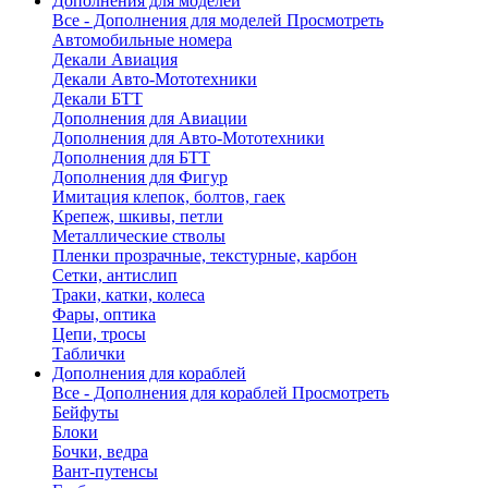
Дополнения для моделей
Все - Дополнения для моделей
Просмотреть
Автомобильные номера
Декали Авиация
Декали Авто-Мототехники
Декали БТТ
Дополнения для Авиации
Дополнения для Авто-Мототехники
Дополнения для БТТ
Дополнения для Фигур
Имитация клепок, болтов, гаек
Крепеж, шкивы, петли
Металлические стволы
Пленки прозрачные, текстурные, карбон
Сетки, антислип
Траки, катки, колеса
Фары, оптика
Цепи, тросы
Таблички
Дополнения для кораблей
Все - Дополнения для кораблей
Просмотреть
Бейфуты
Блоки
Бочки, ведра
Вант-путенсы