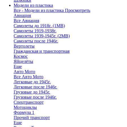
Шлюпки
Модели из пластика
Все - Модели из пластика
Просмотреть
Авиация
Все Авиация
Самолеты до 1918г. (1МВ)
Самолеты 1919-1938г.
Самолеты 1939-1945г. (2МВ)
Самолеты после 1946г.
Вертолеты
Гражданская и транспортная
Космос
Яйцелёты
Еще
Авто Мото
Все Авто Мото
Легковые до 1945г.
Легковые после 1946г.
Грузовые до 1945г.
Грузовые после 1946г.
Спецтранспорт
Мотоциклы
Формула 1
Прочий транспорт
Еще