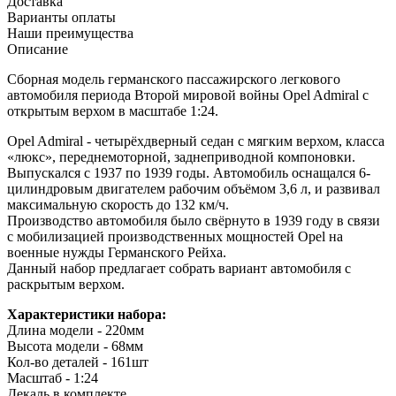
Доставка
Варианты оплаты
Наши преимущества
Описание
Сборная модель германского пассажирского легкового
автомобиля периода Второй мировой войны Opel Admiral с
открытым верхом в масштабе 1:24.
Opel Admiral - четырёхдверный седан с мягким верхом, класса
«люкс», переднемоторной, заднеприводной компоновки.
Выпускался с 1937 по 1939 годы. Автомобиль оснащался 6-
цилиндровым двигателем рабочим объёмом 3,6 л, и развивал
максимальную скорость до 132 км/ч.
Производство автомобиля было свёрнуто в 1939 году в связи
с мобилизацией производственных мощностей Opel на
военные нужды Германского Рейха.
Данный набор предлагает собрать вариант автомобиля с
раскрытым верхом.
Характеристики набора:
Длина модели - 220мм
Высота модели - 68мм
Кол-во деталей - 161шт
Масштаб - 1:24
Декаль в комплекте.