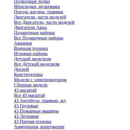
Подводные лодки
Яйцелодки, мультяшки
Поезда, вагоны, травмаи
Двигатели, части моделей
Все Двигатели, части моделей
Двигатели Авиа
Подарочные наборы
Все Подарочные наборы
Авиация
Военная техника
Игровые наборы
Детский моделизм
Все Детский моделизм
Дисней
Конструкторы
Модели с электромотором
Сборные модели
43 масштаб
Все 43 масштаб
43 Автобусы, трамваи, жд
43 Грузовые
43 Пожарные машины
43 Легковые
43 Прочая техника
Аммуниция, вооружение