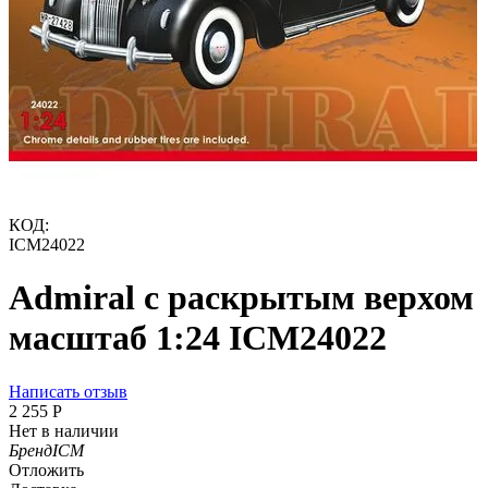
КОД:
ICM24022
Admiral c раскрытым верхом
масштаб 1:24 ICM24022
Написать отзыв
2 255
Р
Нет в наличии
Бренд
ICM
Отложить