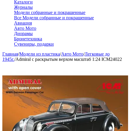
Каталоги
Журналы
Модели собранные и покрашенные
Все Модели собранные и покрашенные
Авиация
Авто Мото
Диорамы
Бронетехника
Сувениры, подарки
Главная
/
Модели из пластика
/
Авто Мото
/
Легковые до
1945г.
/
Admiral c раскрытым верхом масштаб 1:24 ICM24022