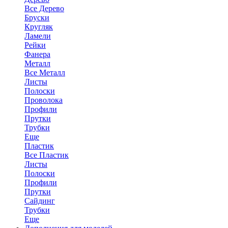
Все Дерево
Бруски
Кругляк
Ламели
Рейки
Фанера
Металл
Все Металл
Листы
Полоски
Проволока
Профили
Прутки
Трубки
Еще
Пластик
Все Пластик
Листы
Полоски
Профили
Прутки
Сайдинг
Трубки
Еще