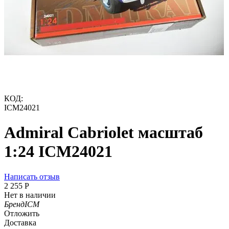
КОД:
ICM24021
Admiral Cabriolet масштаб
1:24 ICM24021
Написать отзыв
2 255
Р
Нет в наличии
Бренд
ICM
Отложить
Доставка