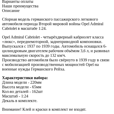
Варианты оплаты
Наши преимущества
Описание
Сборная модель германского пассажирского легкового
автомобиля периода Второй мировой войны Opel Admiral
Cabriolet в масштабе 1:24.
Opel Admiral Cabriolet - четырёхдверный кабриолет класса
«люкс», переднемоторной, заднеприводной компоновки.
Выпускался с 1937 по 1939 годы. Автомобиль оснащался 6-
цилиндровым двигателем рабочим объёмом 3,6 л, и развивал
максимальную скорость до 132 км/ч.
Производство автомобиля было свёрнуто в 1939 году в связи
с мобилизацией производственных мощностей Opel на
военные нужды Германского Рейха.
Характеристики набора:
Длина модели - 220мм
Высота модели - 65мм
Кол-во деталей - 162шт
Масштаб - 1:24
Декаль в комплекте.
Внимание! Клей и краски в комплект не входят.