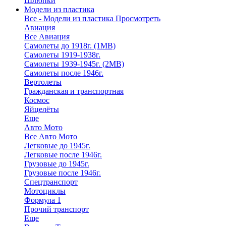
Шлюпки
Модели из пластика
Все - Модели из пластика
Просмотреть
Авиация
Все Авиация
Самолеты до 1918г. (1МВ)
Самолеты 1919-1938г.
Самолеты 1939-1945г. (2МВ)
Самолеты после 1946г.
Вертолеты
Гражданская и транспортная
Космос
Яйцелёты
Еще
Авто Мото
Все Авто Мото
Легковые до 1945г.
Легковые после 1946г.
Грузовые до 1945г.
Грузовые после 1946г.
Спецтранспорт
Мотоциклы
Формула 1
Прочий транспорт
Еще