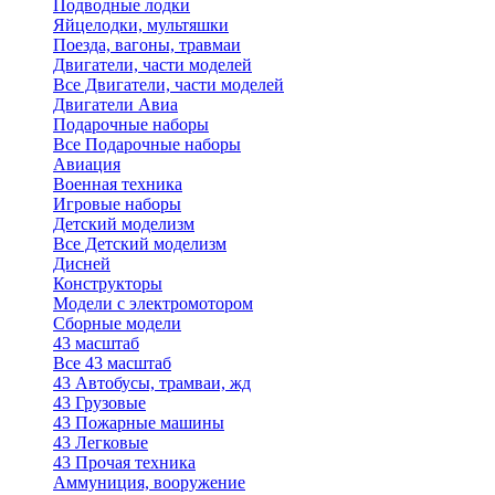
Подводные лодки
Яйцелодки, мультяшки
Поезда, вагоны, травмаи
Двигатели, части моделей
Все Двигатели, части моделей
Двигатели Авиа
Подарочные наборы
Все Подарочные наборы
Авиация
Военная техника
Игровые наборы
Детский моделизм
Все Детский моделизм
Дисней
Конструкторы
Модели с электромотором
Сборные модели
43 масштаб
Все 43 масштаб
43 Автобусы, трамваи, жд
43 Грузовые
43 Пожарные машины
43 Легковые
43 Прочая техника
Аммуниция, вооружение