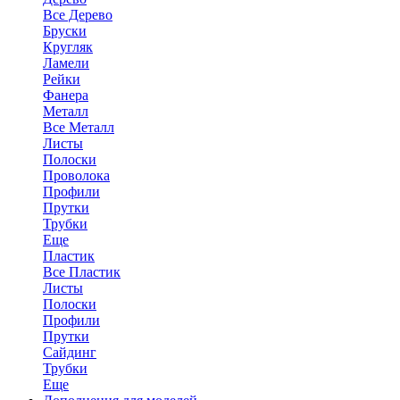
Все Дерево
Бруски
Кругляк
Ламели
Рейки
Фанера
Металл
Все Металл
Листы
Полоски
Проволока
Профили
Прутки
Трубки
Еще
Пластик
Все Пластик
Листы
Полоски
Профили
Прутки
Сайдинг
Трубки
Еще