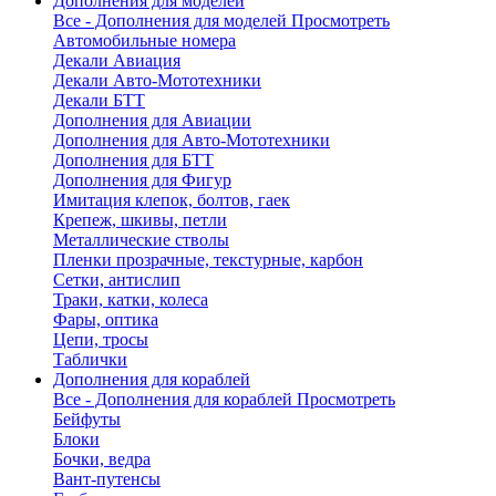
Дополнения для моделей
Все - Дополнения для моделей
Просмотреть
Автомобильные номера
Декали Авиация
Декали Авто-Мототехники
Декали БТТ
Дополнения для Авиации
Дополнения для Авто-Мототехники
Дополнения для БТТ
Дополнения для Фигур
Имитация клепок, болтов, гаек
Крепеж, шкивы, петли
Металлические стволы
Пленки прозрачные, текстурные, карбон
Сетки, антислип
Траки, катки, колеса
Фары, оптика
Цепи, тросы
Таблички
Дополнения для кораблей
Все - Дополнения для кораблей
Просмотреть
Бейфуты
Блоки
Бочки, ведра
Вант-путенсы