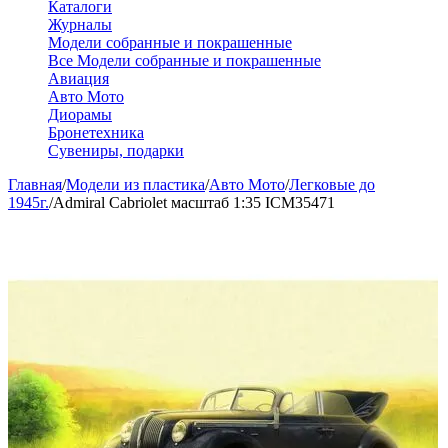
Каталоги
Журналы
Модели собранные и покрашенные
Все Модели собранные и покрашенные
Авиация
Авто Мото
Диорамы
Бронетехника
Сувениры, подарки
Главная
/
Модели из пластика
/
Авто Мото
/
Легковые до
1945г.
/
Admiral Cabriolet масштаб 1:35 ICM35471