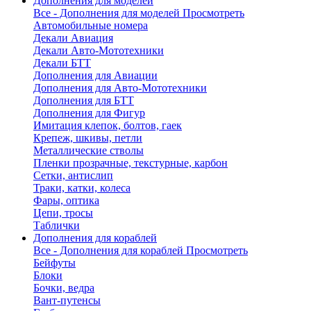
Дополнения для моделей
Все - Дополнения для моделей
Просмотреть
Автомобильные номера
Декали Авиация
Декали Авто-Мототехники
Декали БТТ
Дополнения для Авиации
Дополнения для Авто-Мототехники
Дополнения для БТТ
Дополнения для Фигур
Имитация клепок, болтов, гаек
Крепеж, шкивы, петли
Металлические стволы
Пленки прозрачные, текстурные, карбон
Сетки, антислип
Траки, катки, колеса
Фары, оптика
Цепи, тросы
Таблички
Дополнения для кораблей
Все - Дополнения для кораблей
Просмотреть
Бейфуты
Блоки
Бочки, ведра
Вант-путенсы