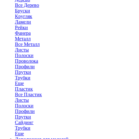
Все Дерево
Бруски
Кругляк
Ламели
Рейки
Фанера
Металл
Все Металл
Листы
Полоски
Проволока
Профили
Прутки
Трубки
Еще
Пластик
Все Пластик
Листы
Полоски
Профили
Прутки
Сайдинг
Трубки
Еще