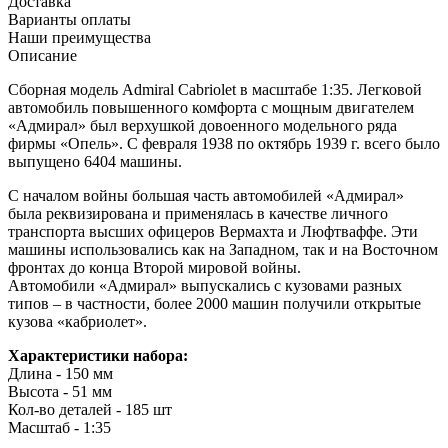
Доставка
Варианты оплаты
Наши преимущества
Описание
Сборная модель Admiral Cabriolet в масштабе 1:35. Легковой
автомобиль повышенного комфорта с мощным двигателем
«Адмирал» был верхушкой довоенного модельного ряда
фирмы «Опель». С февраля 1938 по октябрь 1939 г. всего было
выпущено 6404 машины.
С началом войны большая часть автомобилей «Адмирал»
была реквизирована и применялась в качестве личного
транспорта высших офицеров Вермахта и Люфтваффе. Эти
машины использовались как на Западном, так и на Восточном
фронтах до конца Второй мировой войны.
Автомобили «Адмирал» выпускались с кузовами разных
типов – в частности, более 2000 машин получили открытые
кузова «кабриолет».
Характеристики набора:
Длина - 150 мм
Высота - 51 мм
Кол-во деталей - 185 шт
Масштаб - 1:35