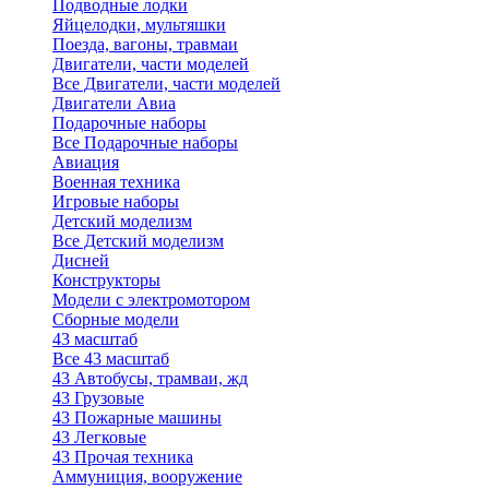
Подводные лодки
Яйцелодки, мультяшки
Поезда, вагоны, травмаи
Двигатели, части моделей
Все Двигатели, части моделей
Двигатели Авиа
Подарочные наборы
Все Подарочные наборы
Авиация
Военная техника
Игровые наборы
Детский моделизм
Все Детский моделизм
Дисней
Конструкторы
Модели с электромотором
Сборные модели
43 масштаб
Все 43 масштаб
43 Автобусы, трамваи, жд
43 Грузовые
43 Пожарные машины
43 Легковые
43 Прочая техника
Аммуниция, вооружение