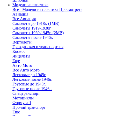
Шлюпки
Модели из пластика
Все - Модели из пластика
Просмотреть
Авиация
Все Авиация
Самолеты до 1918г. (1МВ)
Самолеты 1919-1938г.
Самолеты 1939-1945г. (2МВ)
Самолеты после 1946г.
Вертолеты
Гражданская и транспортная
Космос
Яйцелёты
Еще
Авто Мото
Все Авто Мото
Легковые до 1945г.
Легковые после 1946г.
Грузовые до 1945г.
Грузовые после 1946г.
Спецтранспорт
Мотоциклы
Формула 1
Прочий транспорт
Еще