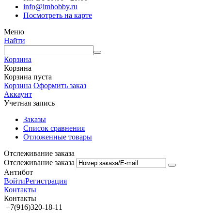
info@imhobby.ru
Посмотреть на карте
Меню
Найти
Корзина
Корзина
Корзина пуста
Корзина
Оформить заказ
Аккаунт
Учетная запись
Заказы
Список сравнения
Отложенные товары
Отслеживание заказа
Отслеживание заказа
Антибот
Войти
Регистрация
Контакты
Контакты
+7(916)320-18-11