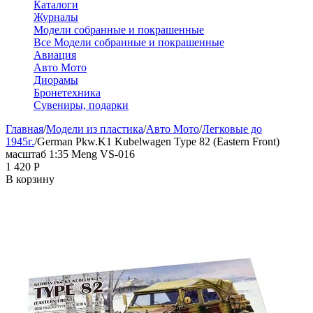
Каталоги
Журналы
Модели собранные и покрашенные
Все Модели собранные и покрашенные
Авиация
Авто Мото
Диорамы
Бронетехника
Сувениры, подарки
Главная
/
Модели из пластика
/
Авто Мото
/
Легковые до
1945г.
/
German Pkw.K1 Kubelwagen Type 82 (Eastern Front)
масштаб 1:35 Meng VS-016
1 420
Р
В корзину