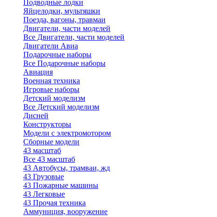
Подводные лодки
Яйцелодки, мультяшки
Поезда, вагоны, травмаи
Двигатели, части моделей
Все Двигатели, части моделей
Двигатели Авиа
Подарочные наборы
Все Подарочные наборы
Авиация
Военная техника
Игровые наборы
Детский моделизм
Все Детский моделизм
Дисней
Конструкторы
Модели с электромотором
Сборные модели
43 масштаб
Все 43 масштаб
43 Автобусы, трамваи, жд
43 Грузовые
43 Пожарные машины
43 Легковые
43 Прочая техника
Аммуниция, вооружение