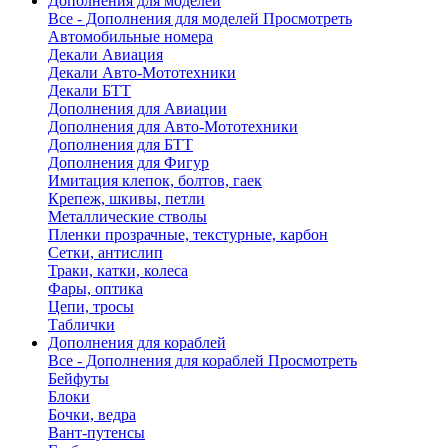
Дополнения для моделей
Все - Дополнения для моделей
Просмотреть
Автомобильные номера
Декали Авиация
Декали Авто-Мототехники
Декали БТТ
Дополнения для Авиации
Дополнения для Авто-Мототехники
Дополнения для БТТ
Дополнения для Фигур
Имитация клепок, болтов, гаек
Крепеж, шкивы, петли
Металлические стволы
Пленки прозрачные, текстурные, карбон
Сетки, антислип
Траки, катки, колеса
Фары, оптика
Цепи, тросы
Таблички
Дополнения для кораблей
Все - Дополнения для кораблей
Просмотреть
Бейфуты
Блоки
Бочки, ведра
Вант-путенсы