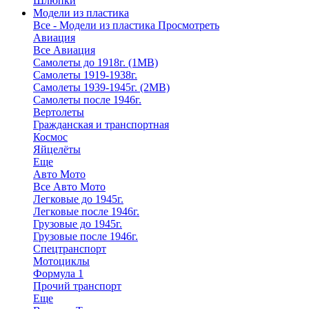
Шлюпки
Модели из пластика
Все - Модели из пластика
Просмотреть
Авиация
Все Авиация
Самолеты до 1918г. (1МВ)
Самолеты 1919-1938г.
Самолеты 1939-1945г. (2МВ)
Самолеты после 1946г.
Вертолеты
Гражданская и транспортная
Космос
Яйцелёты
Еще
Авто Мото
Все Авто Мото
Легковые до 1945г.
Легковые после 1946г.
Грузовые до 1945г.
Грузовые после 1946г.
Спецтранспорт
Мотоциклы
Формула 1
Прочий транспорт
Еще