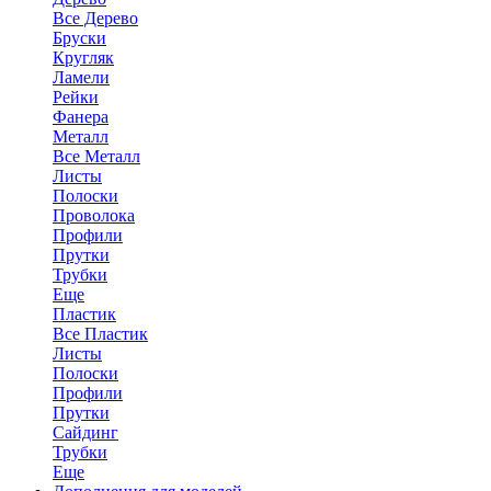
Все Дерево
Бруски
Кругляк
Ламели
Рейки
Фанера
Металл
Все Металл
Листы
Полоски
Проволока
Профили
Прутки
Трубки
Еще
Пластик
Все Пластик
Листы
Полоски
Профили
Прутки
Сайдинг
Трубки
Еще