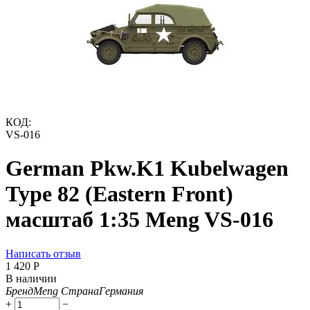
КОД:
VS-016
German Pkw.K1 Kubelwagen
Type 82 (Eastern Front)
масштаб 1:35 Meng VS-016
Написать отзыв
1 420
Р
В наличии
Бренд
Meng
Страна
Германия
+
−