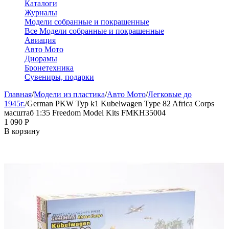
Каталоги
Журналы
Модели собранные и покрашенные
Все Модели собранные и покрашенные
Авиация
Авто Мото
Диорамы
Бронетехника
Сувениры, подарки
Главная
/
Модели из пластика
/
Авто Мото
/
Легковые до
1945г.
/
German PKW Typ k1 Kubelwagen Type 82 Africa Corps
масштаб 1:35 Freedom Model Kits FMKH35004
1 090
Р
В корзину