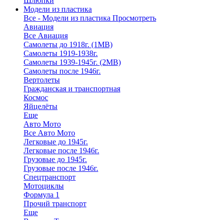
Шлюпки
Модели из пластика
Все - Модели из пластика
Просмотреть
Авиация
Все Авиация
Самолеты до 1918г. (1МВ)
Самолеты 1919-1938г.
Самолеты 1939-1945г. (2МВ)
Самолеты после 1946г.
Вертолеты
Гражданская и транспортная
Космос
Яйцелёты
Еще
Авто Мото
Все Авто Мото
Легковые до 1945г.
Легковые после 1946г.
Грузовые до 1945г.
Грузовые после 1946г.
Спецтранспорт
Мотоциклы
Формула 1
Прочий транспорт
Еще