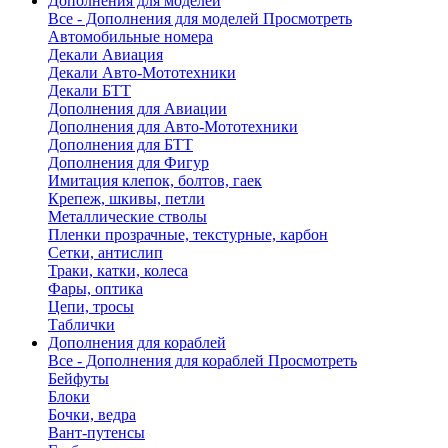
Дополнения для моделей
Все - Дополнения для моделей
Просмотреть
Автомобильные номера
Декали Авиация
Декали Авто-Мототехники
Декали БТТ
Дополнения для Авиации
Дополнения для Авто-Мототехники
Дополнения для БТТ
Дополнения для Фигур
Имитация клепок, болтов, гаек
Крепеж, шкивы, петли
Металлические стволы
Пленки прозрачные, текстурные, карбон
Сетки, антислип
Траки, катки, колеса
Фары, оптика
Цепи, тросы
Таблички
Дополнения для кораблей
Все - Дополнения для кораблей
Просмотреть
Бейфуты
Блоки
Бочки, ведра
Вант-путенсы