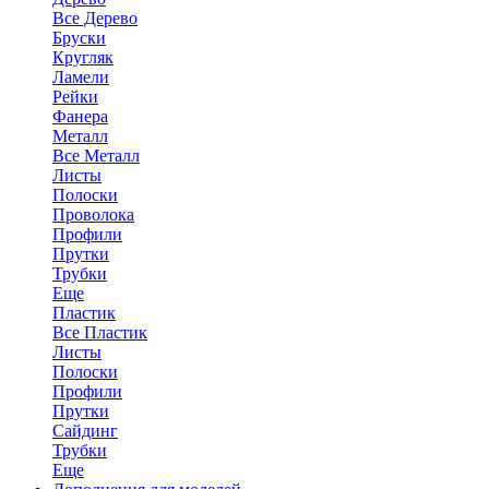
Все Дерево
Бруски
Кругляк
Ламели
Рейки
Фанера
Металл
Все Металл
Листы
Полоски
Проволока
Профили
Прутки
Трубки
Еще
Пластик
Все Пластик
Листы
Полоски
Профили
Прутки
Сайдинг
Трубки
Еще