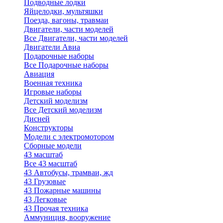
Подводные лодки
Яйцелодки, мультяшки
Поезда, вагоны, травмаи
Двигатели, части моделей
Все Двигатели, части моделей
Двигатели Авиа
Подарочные наборы
Все Подарочные наборы
Авиация
Военная техника
Игровые наборы
Детский моделизм
Все Детский моделизм
Дисней
Конструкторы
Модели с электромотором
Сборные модели
43 масштаб
Все 43 масштаб
43 Автобусы, трамваи, жд
43 Грузовые
43 Пожарные машины
43 Легковые
43 Прочая техника
Аммуниция, вооружение