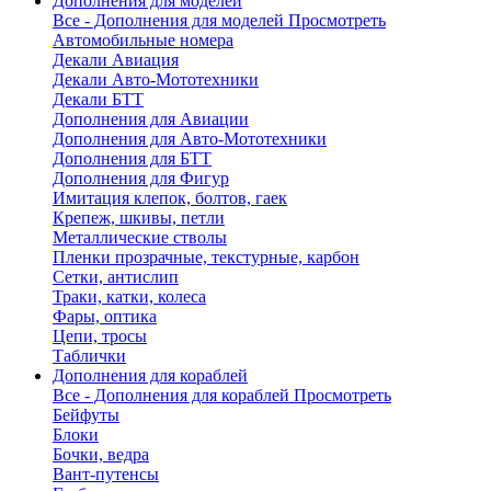
Дополнения для моделей
Все - Дополнения для моделей
Просмотреть
Автомобильные номера
Декали Авиация
Декали Авто-Мототехники
Декали БТТ
Дополнения для Авиации
Дополнения для Авто-Мототехники
Дополнения для БТТ
Дополнения для Фигур
Имитация клепок, болтов, гаек
Крепеж, шкивы, петли
Металлические стволы
Пленки прозрачные, текстурные, карбон
Сетки, антислип
Траки, катки, колеса
Фары, оптика
Цепи, тросы
Таблички
Дополнения для кораблей
Все - Дополнения для кораблей
Просмотреть
Бейфуты
Блоки
Бочки, ведра
Вант-путенсы