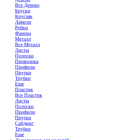
Все Дерево
Бруски
Кругляк
Ламели
Рейки
Фанера
Металл
Все Металл
Листы
Полоски
Проволока
Профили
Прутки
Трубки
Еще
Пластик
Все Пластик
Листы
Полоски
Профили
Прутки
Сайдинг
Трубки
Еще