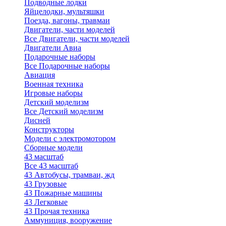
Подводные лодки
Яйцелодки, мультяшки
Поезда, вагоны, травмаи
Двигатели, части моделей
Все Двигатели, части моделей
Двигатели Авиа
Подарочные наборы
Все Подарочные наборы
Авиация
Военная техника
Игровые наборы
Детский моделизм
Все Детский моделизм
Дисней
Конструкторы
Модели с электромотором
Сборные модели
43 масштаб
Все 43 масштаб
43 Автобусы, трамваи, жд
43 Грузовые
43 Пожарные машины
43 Легковые
43 Прочая техника
Аммуниция, вооружение