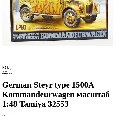
КОД:
32553
German Steyr type 1500A
Kommandeurwagen масштаб
1:48 Tamiya 32553