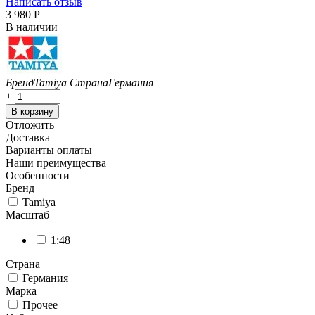
Написать отзыв
3 980
Р
В наличии
Бренд
Tamiya
Страна
Германия
+
−
В корзину
Отложить
Доставка
Варианты оплаты
Наши преимущества
Особенности
Бренд
Tamiya
Масштаб
1:48
Страна
Германия
Марка
Прочее