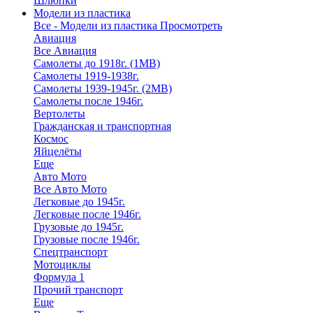
Шлюпки
Модели из пластика
Все - Модели из пластика
Просмотреть
Авиация
Все Авиация
Самолеты до 1918г. (1МВ)
Самолеты 1919-1938г.
Самолеты 1939-1945г. (2МВ)
Самолеты после 1946г.
Вертолеты
Гражданская и транспортная
Космос
Яйцелёты
Еще
Авто Мото
Все Авто Мото
Легковые до 1945г.
Легковые после 1946г.
Грузовые до 1945г.
Грузовые после 1946г.
Спецтранспорт
Мотоциклы
Формула 1
Прочий транспорт
Еще