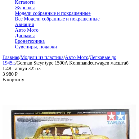
Каталоги
Журналы
Модели собранные и покрашенные
Все Модели собранные и покрашенные
Авиация
Авто Мото
Диорамы
Бронетехника
Сувениры, подарки
Главная
/
Модели из пластика
/
Авто Мото
/
Легковые до
1945г.
/
German Steyr type 1500A Kommandeurwagen масштаб
1:48 Tamiya 32553
3 980
Р
В корзину