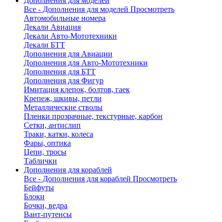
Дополнения для моделей
Все - Дополнения для моделей
Просмотреть
Автомобильные номера
Декали Авиация
Декали Авто-Мототехники
Декали БТТ
Дополнения для Авиации
Дополнения для Авто-Мототехники
Дополнения для БТТ
Дополнения для Фигур
Имитация клепок, болтов, гаек
Крепеж, шкивы, петли
Металлические стволы
Пленки прозрачные, текстурные, карбон
Сетки, антислип
Траки, катки, колеса
Фары, оптика
Цепи, тросы
Таблички
Дополнения для кораблей
Все - Дополнения для кораблей
Просмотреть
Бейфуты
Блоки
Бочки, ведра
Вант-путенсы