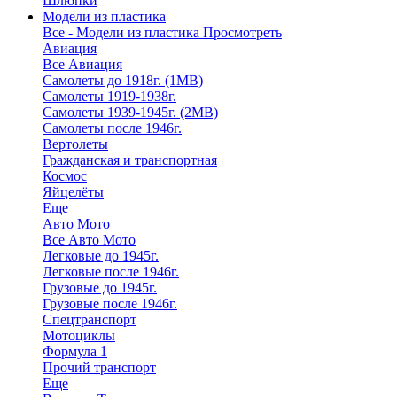
Шлюпки
Модели из пластика
Все - Модели из пластика
Просмотреть
Авиация
Все Авиация
Самолеты до 1918г. (1МВ)
Самолеты 1919-1938г.
Самолеты 1939-1945г. (2МВ)
Самолеты после 1946г.
Вертолеты
Гражданская и транспортная
Космос
Яйцелёты
Еще
Авто Мото
Все Авто Мото
Легковые до 1945г.
Легковые после 1946г.
Грузовые до 1945г.
Грузовые после 1946г.
Спецтранспорт
Мотоциклы
Формула 1
Прочий транспорт
Еще