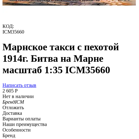
КОД:
ICM35660
Марнское такси с пехотой
1914г. Битва на Марне
масштаб 1:35 ICM35660
Написать отзыв
2 605
Р
Нет в наличии
Бренд
ICM
Отложить
Доставка
Варианты оплаты
Наши преимущества
Особенности
Бренд