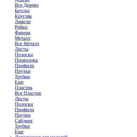
Все Дерево
Бруски
Кругляк
Ламели
Рейки
Фанера
Металл
Все Металл
Листы
Полоски
Проволока
Профили
Прутки
Трубки
Еще
Пластик
Все Пластик
Листы
Полоски
Профили
Прутки
Сайдинг
Трубки
Еще