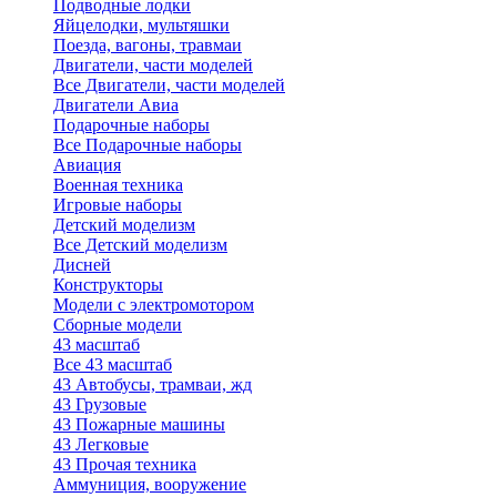
Подводные лодки
Яйцелодки, мультяшки
Поезда, вагоны, травмаи
Двигатели, части моделей
Все Двигатели, части моделей
Двигатели Авиа
Подарочные наборы
Все Подарочные наборы
Авиация
Военная техника
Игровые наборы
Детский моделизм
Все Детский моделизм
Дисней
Конструкторы
Модели с электромотором
Сборные модели
43 масштаб
Все 43 масштаб
43 Автобусы, трамваи, жд
43 Грузовые
43 Пожарные машины
43 Легковые
43 Прочая техника
Аммуниция, вооружение