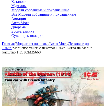
Каталоги
Журналы
Модели собранные и покрашенные
Все Модели собранные и покрашенные
Авиация
Авто Мото
Диорамы
Бронетехника
Сувениры, подарки
Главная
/
Модели из пластика
/
Авто Мото
/
Легковые до
1945г.
/
Марнское такси с пехотой 1914г. Битва на Марне
масштаб 1:35 ICM35660