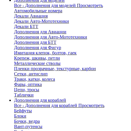
Дополнения для моделей
Все - Дополнения для моделей
Просмотреть
Автомобильные номера
Декали Авиация
Декали Авто-Мототехники
Декали БТТ
Дополнения для Авиации
Дополнения для Авто-Мототехники
Дополнения для БТТ
Дополнения для Фигур
Имитация клепок, болтов, гаек
Крепеж, шкивы, петли
Металлические стволы
Пленки прозрачные, текстурные, карбон
Сетки, антислип
Траки, катки, колеса
Фары, оптика
Цепи, тросы
Таблички
Дополнения для кораблей
Все - Дополнения для кораблей
Просмотреть
Бейфуты
Блоки
Бочки, ведра
Вант-путенсы