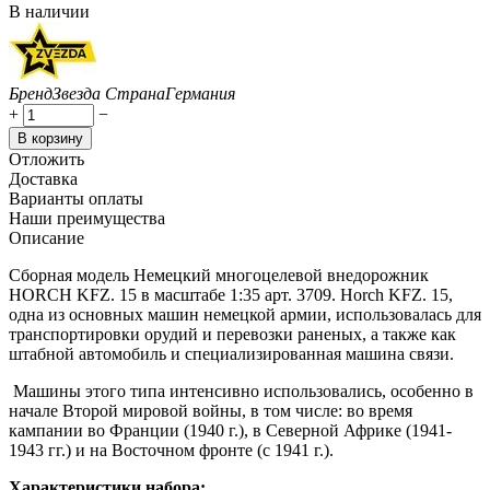
В наличии
Бренд
Звезда
Страна
Германия
+
−
В корзину
Отложить
Доставка
Варианты оплаты
Наши преимущества
Описание
Сборная модель Немецкий многоцелевой внедорожник
HORCH KFZ. 15 в масштабе 1:35 арт. 3709. Horch KFZ. 15,
одна из основных машин немецкой армии, использовалась для
транспортировки орудий и перевозки раненых, а также как
штабной автомобиль и специализированная машина связи.
Машины этого типа интенсивно использовались, особенно в
начале Второй мировой войны, в том числе: во время
кампании во Франции (1940 г.), в Северной Африке (1941-
1943 гг.) и на Восточном фронте (с 1941 г.).
Характеристики набора: