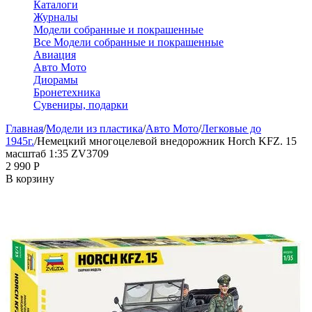
Каталоги
Журналы
Модели собранные и покрашенные
Все Модели собранные и покрашенные
Авиация
Авто Мото
Диорамы
Бронетехника
Сувениры, подарки
Главная
/
Модели из пластика
/
Авто Мото
/
Легковые до
1945г.
/
Немецкий многоцелевой внедорожник Horch KFZ. 15
масштаб 1:35 ZV3709
2 990
Р
В корзину