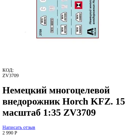
КОД:
ZV3709
Немецкий многоцелевой
внедорожник Horch KFZ. 15
масштаб 1:35 ZV3709
Написать отзыв
2 990
Р