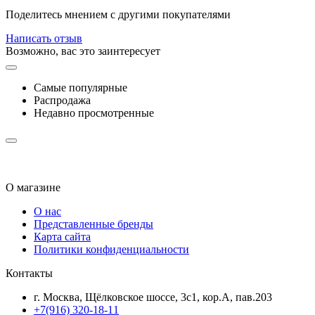
Поделитесь мнением с другими покупателями
Написать отзыв
Возможно, вас это заинтересует
Самые популярные
Распродажа
Недавно просмотренные
О магазине
О нас
Представленные бренды
Карта сайта
Политики конфиденциальности
Контакты
г. Москва, Щёлковское шоссе, 3с1, кор.А, пав.203
+7(916) 320-18-11