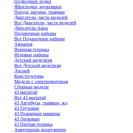
Подводные лодки
Яйцелодки, мультяшки
Поезда, вагоны, травмаи
Двигатели, части моделей
Все Двигатели, части моделей
Двигатели Авиа
Подарочные наборы
Все Подарочные наборы
Авиация
Военная техника
Игровые наборы
Детский моделизм
Все Детский моделизм
Дисней
Конструкторы
Модели с электромотором
Сборные модели
43 масштаб
Все 43 масштаб
43 Автобусы, трамваи, жд
43 Грузовые
43 Пожарные машины
43 Легковые
43 Прочая техника
Аммуниция, вооружение