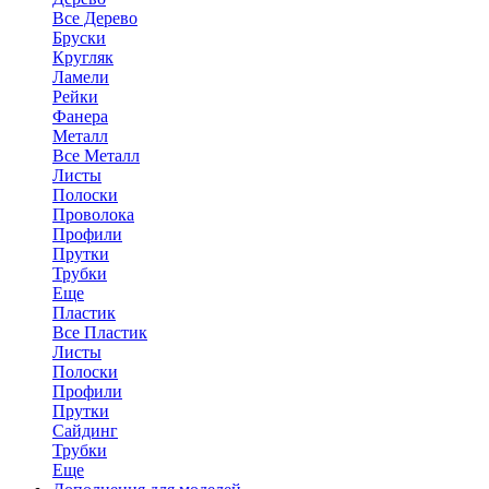
Все Дерево
Бруски
Кругляк
Ламели
Рейки
Фанера
Металл
Все Металл
Листы
Полоски
Проволока
Профили
Прутки
Трубки
Еще
Пластик
Все Пластик
Листы
Полоски
Профили
Прутки
Сайдинг
Трубки
Еще