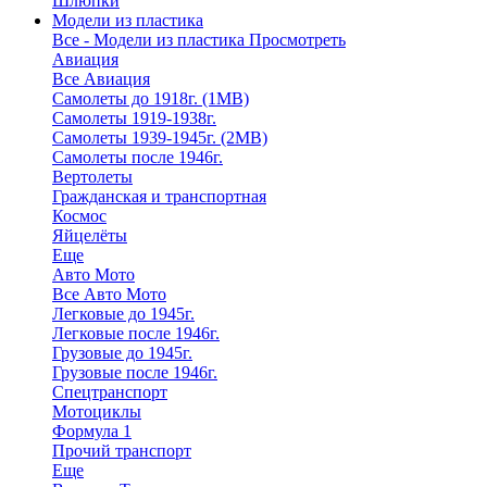
Шлюпки
Модели из пластика
Все - Модели из пластика
Просмотреть
Авиация
Все Авиация
Самолеты до 1918г. (1МВ)
Самолеты 1919-1938г.
Самолеты 1939-1945г. (2МВ)
Самолеты после 1946г.
Вертолеты
Гражданская и транспортная
Космос
Яйцелёты
Еще
Авто Мото
Все Авто Мото
Легковые до 1945г.
Легковые после 1946г.
Грузовые до 1945г.
Грузовые после 1946г.
Спецтранспорт
Мотоциклы
Формула 1
Прочий транспорт
Еще