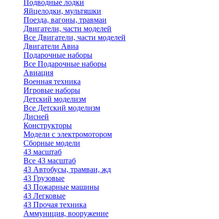
Подводные лодки
Яйцелодки, мультяшки
Поезда, вагоны, травмаи
Двигатели, части моделей
Все Двигатели, части моделей
Двигатели Авиа
Подарочные наборы
Все Подарочные наборы
Авиация
Военная техника
Игровые наборы
Детский моделизм
Все Детский моделизм
Дисней
Конструкторы
Модели с электромотором
Сборные модели
43 масштаб
Все 43 масштаб
43 Автобусы, трамваи, жд
43 Грузовые
43 Пожарные машины
43 Легковые
43 Прочая техника
Аммуниция, вооружение