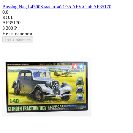
Bussing Nag L4500S масштаб 1:35 AFV-Club AF35170
0.0
КОД:
AF35170
3 300
Р
Нет в наличии
Нет в наличии