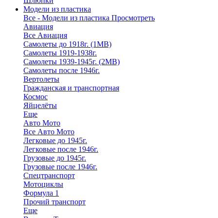
Шлюпки
Модели из пластика
Все - Модели из пластика
Просмотреть
Авиация
Все Авиация
Самолеты до 1918г. (1МВ)
Самолеты 1919-1938г.
Самолеты 1939-1945г. (2МВ)
Самолеты после 1946г.
Вертолеты
Гражданская и транспортная
Космос
Яйцелёты
Еще
Авто Мото
Все Авто Мото
Легковые до 1945г.
Легковые после 1946г.
Грузовые до 1945г.
Грузовые после 1946г.
Спецтранспорт
Мотоциклы
Формула 1
Прочий транспорт
Еще