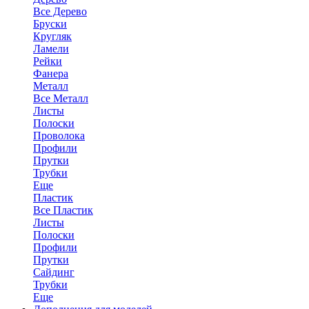
Все Дерево
Бруски
Кругляк
Ламели
Рейки
Фанера
Металл
Все Металл
Листы
Полоски
Проволока
Профили
Прутки
Трубки
Еще
Пластик
Все Пластик
Листы
Полоски
Профили
Прутки
Сайдинг
Трубки
Еще