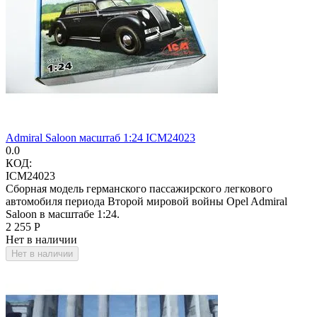
Admiral Saloon масштаб 1:24 ICM24023
0.0
КОД:
ICM24023
Сборная модель германского пассажирского легкового
автомобиля периода Второй мировой войны Opel Admiral
Saloon в масштабе 1:24.
2 255
Р
Нет в наличии
Нет в наличии