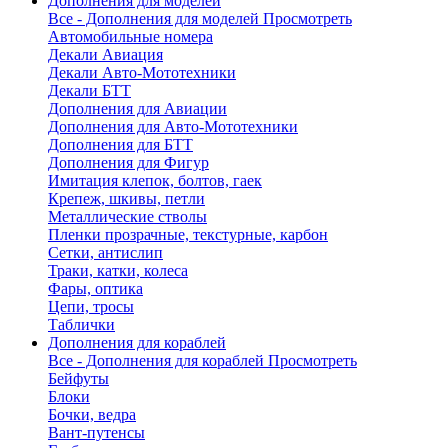
Дополнения для моделей
Все - Дополнения для моделей
Просмотреть
Автомобильные номера
Декали Авиация
Декали Авто-Мототехники
Декали БТТ
Дополнения для Авиации
Дополнения для Авто-Мототехники
Дополнения для БТТ
Дополнения для Фигур
Имитация клепок, болтов, гаек
Крепеж, шкивы, петли
Металлические стволы
Пленки прозрачные, текстурные, карбон
Сетки, антислип
Траки, катки, колеса
Фары, оптика
Цепи, тросы
Таблички
Дополнения для кораблей
Все - Дополнения для кораблей
Просмотреть
Бейфуты
Блоки
Бочки, ведра
Вант-путенсы