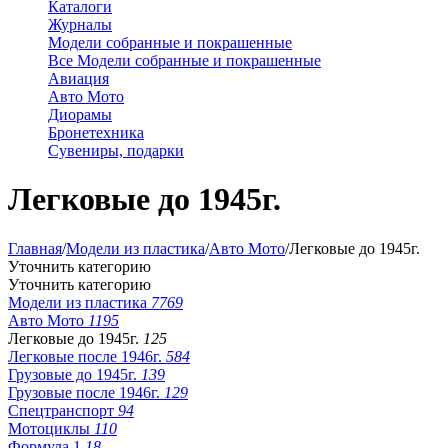
Каталоги
Журналы
Модели собранные и покрашенные
Все Модели собранные и покрашенные
Авиация
Авто Мото
Диорамы
Бронетехника
Сувениры, подарки
Легковые до 1945г.
Главная
/
Модели из пластика
/
Авто Мото
/
Легковые до 1945г.
Уточнить категорию
Уточнить категорию
Модели из пластика
7769
Авто Мото
1195
Легковые до 1945г.
125
Легковые после 1946г.
584
Грузовые до 1945г.
139
Грузовые после 1946г.
129
Спецтранспорт
94
Мотоциклы
110
Формула 1
18