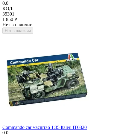
0.0
КОД:
35301
1 850
Р
Нет в наличии
Нет в наличии
Commando car масштаб 1:35 Italeri IT0320
0.0