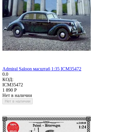
Admiral Saloon масштаб 1:35 ICM35472
0.0
КОД:
ICM35472
1 890
Р
Нет в наличии
Нет в наличии