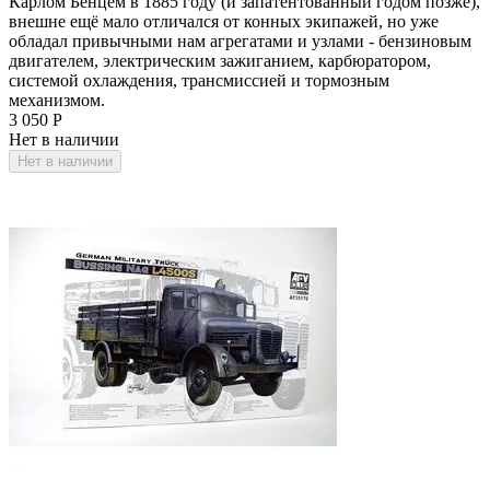
Карлом Бенцем в 1885 году (и запатентованный годом позже),
внешне ещё мало отличался от конных экипажей, но уже
обладал привычными нам агрегатами и узлами - бензиновым
двигателем, электрическим зажиганием, карбюратором,
системой охлаждения, трансмиссией и тормозным
механизмом.
3 050
Р
Нет в наличии
Нет в наличии