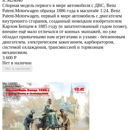
ICM24040
Сборная модель первого в мире автомобиля с ДВС, Benz
Patent-Motorwagen образца 1886 года в масштабе 1:24. Benz
Patent-Motorwagen, первый в мире автомобиль с двигателем
внутреннего сгорания, созданный немецким изобретателем
Карлом Бенцем в 1885 году (и запатентованный годом позже),
внешне ещё мало отличался от конных экипажей, но уже
обладал привычными нам агрегатами и узлами - бензиновым
двигателем, электрическим зажиганием, карбюратором,
системой охлаждения, трансмиссией и тормозным
механизмом.
3 600
Р
Нет в наличии
Нет в наличии