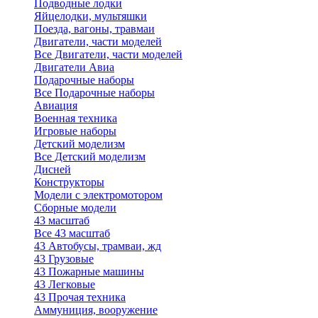
Подводные лодки
Яйцелодки, мультяшки
Поезда, вагоны, травмаи
Двигатели, части моделей
Все Двигатели, части моделей
Двигатели Авиа
Подарочные наборы
Все Подарочные наборы
Авиация
Военная техника
Игровые наборы
Детский моделизм
Все Детский моделизм
Дисней
Конструкторы
Модели с электромотором
Сборные модели
43 масштаб
Все 43 масштаб
43 Автобусы, трамваи, жд
43 Грузовые
43 Пожарные машины
43 Легковые
43 Прочая техника
Аммуниция, вооружение