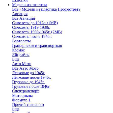
Шлюпки
Модели из пластика
Все - Модели из пластика
Просмотреть
Авиация
Все Авиация
Самолеты до 1918г. (1МВ)
Самолеты 1919-1938г.
Самолеты 1939-1945г. (2МВ)
Самолеты после 1946г.
Вертолеты
Гражданская и транспортная
Космос
Яйцелёты
Еще
Авто Мото
Все Авто Мото
Легковые до 1945г.
Легковые после 1946г.
Грузовые до 1945г.
Грузовые после 1946г.
Спецтранспорт
Мотоциклы
Формула 1
Прочий транспорт
Еще