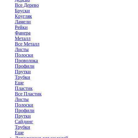
Все Дерево
Бруски
Кругляк
Ламели
Рейки
Фанера
Металл
Все Металл
Листы
Полоски
Проволока
Профили
Прутки
Трубки
Еще
Пластик
Все Пластик
Листы
Полоски
Профили
Прутки
Сайдинг
Трубки
Еще