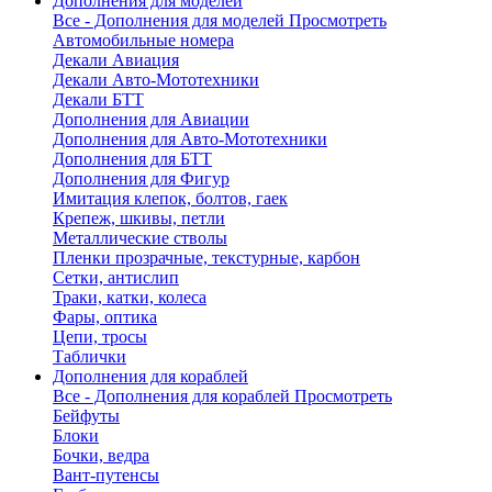
Дополнения для моделей
Все - Дополнения для моделей
Просмотреть
Автомобильные номера
Декали Авиация
Декали Авто-Мототехники
Декали БТТ
Дополнения для Авиации
Дополнения для Авто-Мототехники
Дополнения для БТТ
Дополнения для Фигур
Имитация клепок, болтов, гаек
Крепеж, шкивы, петли
Металлические стволы
Пленки прозрачные, текстурные, карбон
Сетки, антислип
Траки, катки, колеса
Фары, оптика
Цепи, тросы
Таблички
Дополнения для кораблей
Все - Дополнения для кораблей
Просмотреть
Бейфуты
Блоки
Бочки, ведра
Вант-путенсы