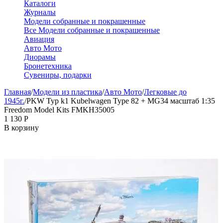
Каталоги
Журналы
Модели собранные и покрашенные
Все Модели собранные и покрашенные
Авиация
Авто Мото
Диорамы
Бронетехника
Сувениры, подарки
Главная
/
Модели из пластика
/
Авто Мото
/
Легковые до
1945г.
/
PKW Typ k1 Kubelwagen Type 82 + MG34 масштаб 1:35
Freedom Model Kits FMKH35005
1 130
Р
В корзину