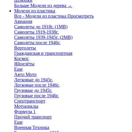
Шлюпки
Больше Модели из дерева
→
Модели из пластика
Все - Модели из пластика
Просмотреть
Авиация
Самолеты до 1918г. (1МВ)
Самолеты 1919-1938г.
Самолеты 1939-1945г. (2МВ)
Самолеты после 1946г.
Вертолеты
Гражданская и транспортная
Космос
Яйцелёты
Еще
Авто Мото
Легковые до 1945г.
Легковые после 1946г.
Грузовые до 1945г.
Грузовые после 1946г.
Спецтранспорт
Мотоциклы
Формула 1
Прочий транспорт
Еще
Военная Техника