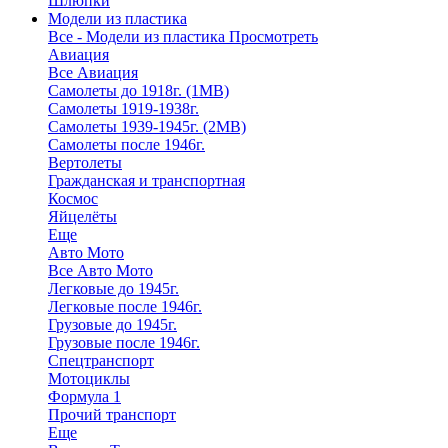
Шлюпки
Модели из пластика
Все - Модели из пластика
Просмотреть
Авиация
Все Авиация
Самолеты до 1918г. (1МВ)
Самолеты 1919-1938г.
Самолеты 1939-1945г. (2МВ)
Самолеты после 1946г.
Вертолеты
Гражданская и транспортная
Космос
Яйцелёты
Еще
Авто Мото
Все Авто Мото
Легковые до 1945г.
Легковые после 1946г.
Грузовые до 1945г.
Грузовые после 1946г.
Спецтранспорт
Мотоциклы
Формула 1
Прочий транспорт
Еще