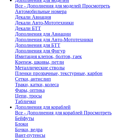
Дополнения для моделей
Все - Дополнения для моделей
Просмотреть
Автомобильные номера
Декали Авиация
Декали Авто-Мототехники
Декали БТТ
Дополнения для Авиации
Дополнения для Авто-Мототехники
Дополнения для БТТ
Дополнения для Фигур
Имитация клепок, болтов, гаек
Крепеж, шкивы, петли
Металлические стволы
Пленки прозрачные, текстурные, карбон
Сетки, антислип
Траки, катки, колеса
Фары, оптика
Цепи, тросы
Таблички
Дополнения для кораблей
Все - Дополнения для кораблей
Просмотреть
Бейфуты
Блоки
Бочки, ведра
Вант-путенсы