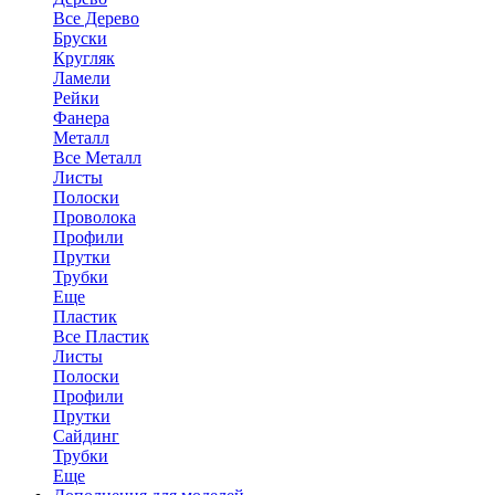
Все Дерево
Бруски
Кругляк
Ламели
Рейки
Фанера
Металл
Все Металл
Листы
Полоски
Проволока
Профили
Прутки
Трубки
Еще
Пластик
Все Пластик
Листы
Полоски
Профили
Прутки
Сайдинг
Трубки
Еще