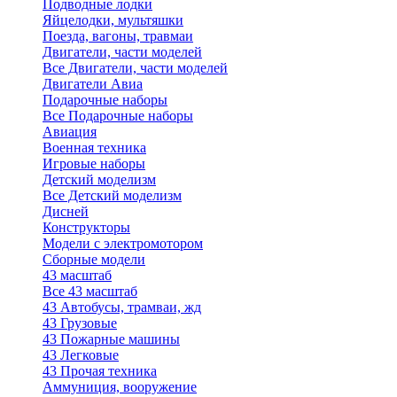
Подводные лодки
Яйцелодки, мультяшки
Поезда, вагоны, травмаи
Двигатели, части моделей
Все Двигатели, части моделей
Двигатели Авиа
Подарочные наборы
Все Подарочные наборы
Авиация
Военная техника
Игровые наборы
Детский моделизм
Все Детский моделизм
Дисней
Конструкторы
Модели с электромотором
Сборные модели
43 масштаб
Все 43 масштаб
43 Автобусы, трамваи, жд
43 Грузовые
43 Пожарные машины
43 Легковые
43 Прочая техника
Аммуниция, вооружение