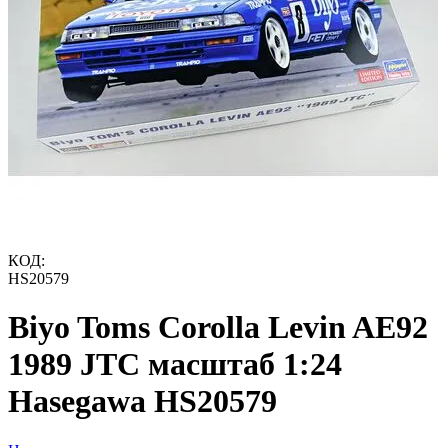
КОД:
HS20579
Biyo Toms Corolla Levin AE92
1989 JTC масштаб 1:24
Hasegawa HS20579