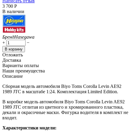
Написать отзыв
3 700
Р
В наличии
Бренд
Hasegawa
+
−
В корзину
Отложить
Доставка
Варианты оплаты
Наши преимущества
Описание
Сборная модель автомобиля Biyo Toms Corolla Levin AE92
1989 JTC в масштабе 1:24. Комплектация Limited Edition.
В коробке модель автомобиля Biyo Toms Corolla Levin AE92
1989 JTC отлитая из цветного и хромированного пластика,
декали и окрасочные маски. Фигурка водителя в комплект не
входит.
Характеристики модели: