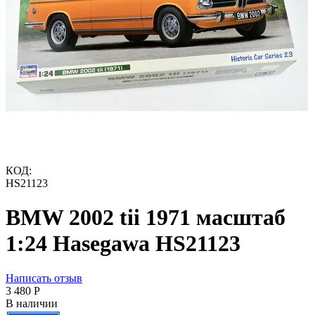
КОД:
HS21123
BMW 2002 tii 1971 масштаб
1:24 Hasegawa HS21123
Написать отзыв
3 480
Р
В наличии