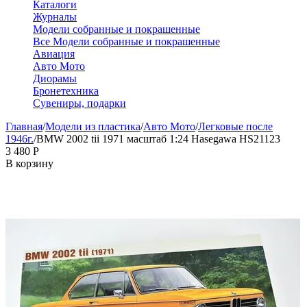
Каталоги
Журналы
Модели собранные и покрашенные
Все Модели собранные и покрашенные
Авиация
Авто Мото
Диорамы
Бронетехника
Сувениры, подарки
Главная
/
Модели из пластика
/
Авто Мото
/
Легковые после
1946г.
/
BMW 2002 tii 1971 масштаб 1:24 Hasegawa HS21123
3 480
Р
В корзину