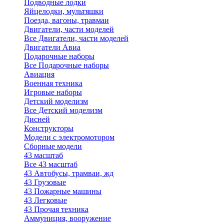
Подводные лодки
Яйцелодки, мультяшки
Поезда, вагоны, травмаи
Двигатели, части моделей
Все Двигатели, части моделей
Двигатели Авиа
Подарочные наборы
Все Подарочные наборы
Авиация
Военная техника
Игровые наборы
Детский моделизм
Все Детский моделизм
Дисней
Конструкторы
Модели с электромотором
Сборные модели
43 масштаб
Все 43 масштаб
43 Автобусы, трамваи, жд
43 Грузовые
43 Пожарные машины
43 Легковые
43 Прочая техника
Аммуниция, вооружение