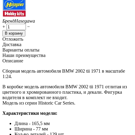
Бренд
Hasegawa
+
−
В корзину
Отложить
Доставка
Варианты оплаты
Наши преимущества
Описание
Сборная модель автомобиля BMW 2002 tii 1971 в масштабе
1:24.
В коробке модель автомобиля BMW 2002 tii 1971 отлитая из
цветного и хромированного пластика, и декали. Фигурка
водителя в комплект не входит.
Модель из серии Historic Car Series.
Характеристики модели:
Длина - 165,5 мм
Ширина - 77 мм
Кол-во деталей - 129 шт