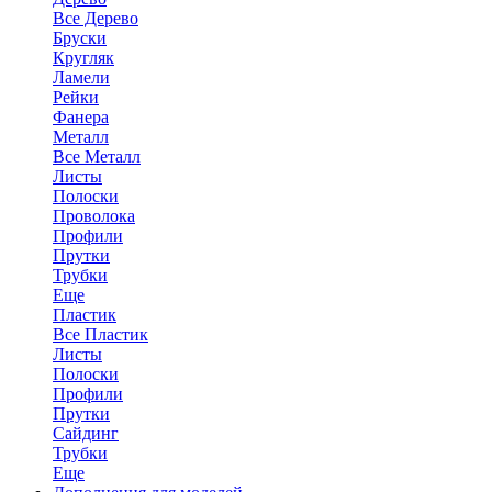
Все Дерево
Бруски
Кругляк
Ламели
Рейки
Фанера
Металл
Все Металл
Листы
Полоски
Проволока
Профили
Прутки
Трубки
Еще
Пластик
Все Пластик
Листы
Полоски
Профили
Прутки
Сайдинг
Трубки
Еще