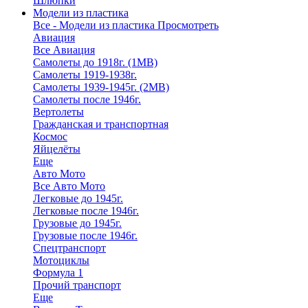
Шлюпки
Модели из пластика
Все - Модели из пластика
Просмотреть
Авиация
Все Авиация
Самолеты до 1918г. (1МВ)
Самолеты 1919-1938г.
Самолеты 1939-1945г. (2МВ)
Самолеты после 1946г.
Вертолеты
Гражданская и транспортная
Космос
Яйцелёты
Еще
Авто Мото
Все Авто Мото
Легковые до 1945г.
Легковые после 1946г.
Грузовые до 1945г.
Грузовые после 1946г.
Спецтранспорт
Мотоциклы
Формула 1
Прочий транспорт
Еще