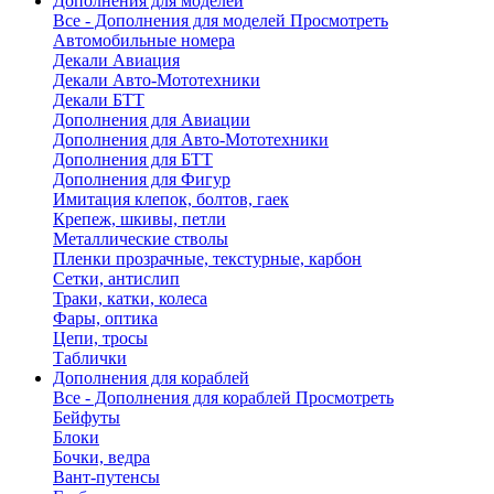
Дополнения для моделей
Все - Дополнения для моделей
Просмотреть
Автомобильные номера
Декали Авиация
Декали Авто-Мототехники
Декали БТТ
Дополнения для Авиации
Дополнения для Авто-Мототехники
Дополнения для БТТ
Дополнения для Фигур
Имитация клепок, болтов, гаек
Крепеж, шкивы, петли
Металлические стволы
Пленки прозрачные, текстурные, карбон
Сетки, антислип
Траки, катки, колеса
Фары, оптика
Цепи, тросы
Таблички
Дополнения для кораблей
Все - Дополнения для кораблей
Просмотреть
Бейфуты
Блоки
Бочки, ведра
Вант-путенсы