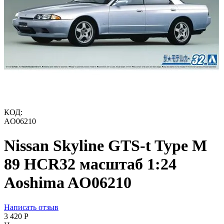
КОД:
AO06210
Nissan Skyline GTS-t Type M
89 HCR32 масштаб 1:24
Aoshima AO06210
Написать отзыв
3 420
Р