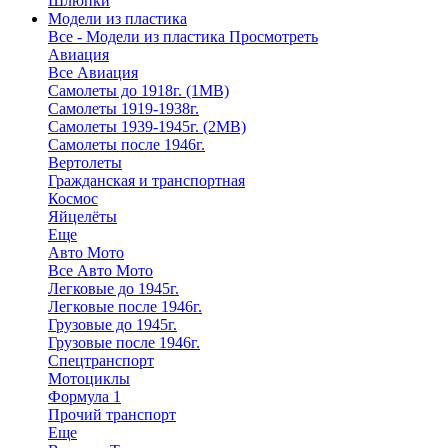
Шлюпки
Модели из пластика
Все - Модели из пластика
Просмотреть
Авиация
Все Авиация
Самолеты до 1918г. (1МВ)
Самолеты 1919-1938г.
Самолеты 1939-1945г. (2МВ)
Самолеты после 1946г.
Вертолеты
Гражданская и транспортная
Космос
Яйцелёты
Еще
Авто Мото
Все Авто Мото
Легковые до 1945г.
Легковые после 1946г.
Грузовые до 1945г.
Грузовые после 1946г.
Спецтранспорт
Мотоциклы
Формула 1
Прочий транспорт
Еще