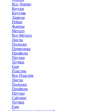
Все Дерево
Бруски
Кругляк
Ламели
Рейки
Фанера
Металл
Все Металл
Листы
Полоски
Проволока
Профили
Прутки
Трубки
Еще
Пластик
Все Пластик
Листы
Полоски
Профили
Прутки
Сайдинг
Трубки
Еще