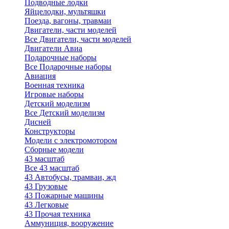
Подводные лодки
Яйцелодки, мультяшки
Поезда, вагоны, травмаи
Двигатели, части моделей
Все Двигатели, части моделей
Двигатели Авиа
Подарочные наборы
Все Подарочные наборы
Авиация
Военная техника
Игровые наборы
Детский моделизм
Все Детский моделизм
Дисней
Конструкторы
Модели с электромотором
Сборные модели
43 масштаб
Все 43 масштаб
43 Автобусы, трамваи, жд
43 Грузовые
43 Пожарные машины
43 Легковые
43 Прочая техника
Аммуниция, вооружение