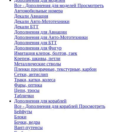
Дополнения для моделей
Все - Дополнения для моделей
Просмотреть
Автомобильные номера
Декали Авиация
Декали Авто-Мототехники
Декали БТТ
Дополнения для Авиации
Дополнения для Авто-Мототехники
Дополнения для БТТ
Дополнения для Фигур
Имитация клепок, болтов, гаек
Крепеж, шкивы, петли
Металлические стволы
Пленки прозрачные, текстурные, карбон
Сетки, антислип
Траки, катки, колеса
Фары, оптика
Цепи, тросы
Таблички
Дополнения для кораблей
Все - Дополнения для кораблей
Просмотреть
Бейфуты
Блоки
Бочки, ведра
Вант-путенсы