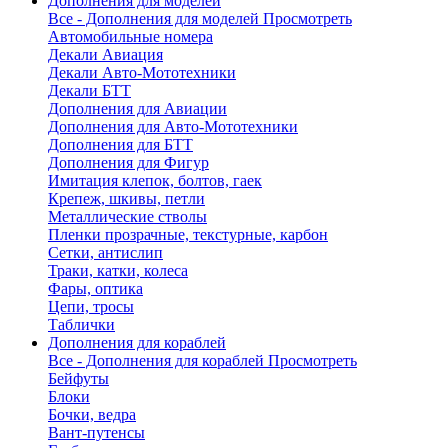
Дополнения для моделей
Все - Дополнения для моделей
Просмотреть
Автомобильные номера
Декали Авиация
Декали Авто-Мототехники
Декали БТТ
Дополнения для Авиации
Дополнения для Авто-Мототехники
Дополнения для БТТ
Дополнения для Фигур
Имитация клепок, болтов, гаек
Крепеж, шкивы, петли
Металлические стволы
Пленки прозрачные, текстурные, карбон
Сетки, антислип
Траки, катки, колеса
Фары, оптика
Цепи, тросы
Таблички
Дополнения для кораблей
Все - Дополнения для кораблей
Просмотреть
Бейфуты
Блоки
Бочки, ведра
Вант-путенсы