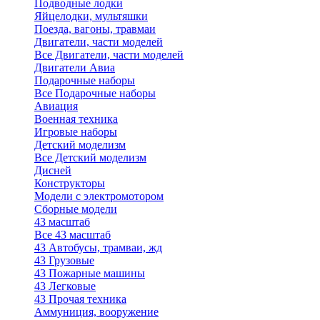
Подводные лодки
Яйцелодки, мультяшки
Поезда, вагоны, травмаи
Двигатели, части моделей
Все Двигатели, части моделей
Двигатели Авиа
Подарочные наборы
Все Подарочные наборы
Авиация
Военная техника
Игровые наборы
Детский моделизм
Все Детский моделизм
Дисней
Конструкторы
Модели с электромотором
Сборные модели
43 масштаб
Все 43 масштаб
43 Автобусы, трамваи, жд
43 Грузовые
43 Пожарные машины
43 Легковые
43 Прочая техника
Аммуниция, вооружение