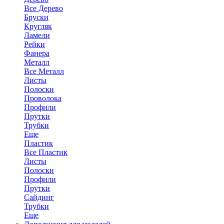
Все Дерево
Бруски
Кругляк
Ламели
Рейки
Фанера
Металл
Все Металл
Листы
Полоски
Проволока
Профили
Прутки
Трубки
Еще
Пластик
Все Пластик
Листы
Полоски
Профили
Прутки
Сайдинг
Трубки
Еще