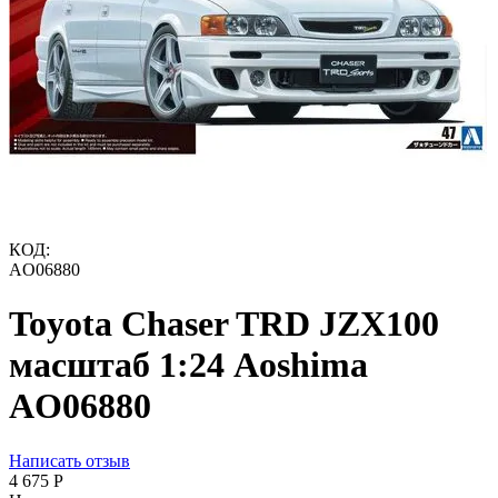
КОД:
AO06880
Toyota Chaser TRD JZX100
масштаб 1:24 Aoshima
AO06880
Написать отзыв
4 675
Р