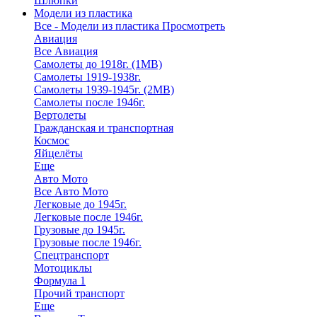
Шлюпки
Модели из пластика
Все - Модели из пластика
Просмотреть
Авиация
Все Авиация
Самолеты до 1918г. (1МВ)
Самолеты 1919-1938г.
Самолеты 1939-1945г. (2МВ)
Самолеты после 1946г.
Вертолеты
Гражданская и транспортная
Космос
Яйцелёты
Еще
Авто Мото
Все Авто Мото
Легковые до 1945г.
Легковые после 1946г.
Грузовые до 1945г.
Грузовые после 1946г.
Спецтранспорт
Мотоциклы
Формула 1
Прочий транспорт
Еще