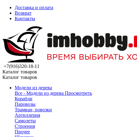
Доставка и оплата
Возврат
Контакты
+7(916)320-18-11
Каталог товаров
Каталог товаров
Модели из дерева
Все - Модели из дерева
Просмотреть
Корабли
Паровозы
Трамваи, повозки
Артиллерия
Самолеты
Строения
Прочее