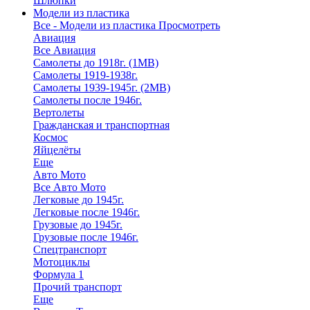
Шлюпки
Модели из пластика
Все - Модели из пластика
Просмотреть
Авиация
Все Авиация
Самолеты до 1918г. (1МВ)
Самолеты 1919-1938г.
Самолеты 1939-1945г. (2МВ)
Самолеты после 1946г.
Вертолеты
Гражданская и транспортная
Космос
Яйцелёты
Еще
Авто Мото
Все Авто Мото
Легковые до 1945г.
Легковые после 1946г.
Грузовые до 1945г.
Грузовые после 1946г.
Спецтранспорт
Мотоциклы
Формула 1
Прочий транспорт
Еще