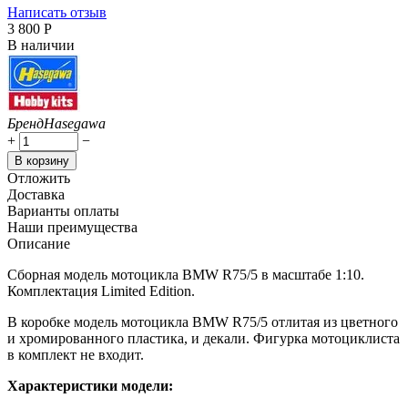
Написать отзыв
3 800
Р
В наличии
Бренд
Hasegawa
+
−
В корзину
Отложить
Доставка
Варианты оплаты
Наши преимущества
Описание
Сборная модель мотоцикла BMW R75/5 в масштабе 1:10.
Комплектация Limited Edition.
В коробке модель мотоцикла BMW R75/5 отлитая из цветного
и хромированного пластика, и декали. Фигурка мотоциклиста
в комплект не входит.
Характеристики модели: