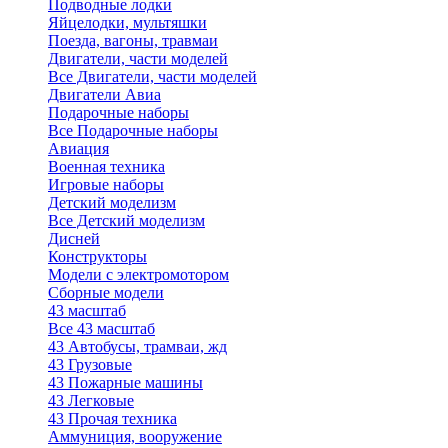
Подводные лодки
Яйцелодки, мультяшки
Поезда, вагоны, травмаи
Двигатели, части моделей
Все Двигатели, части моделей
Двигатели Авиа
Подарочные наборы
Все Подарочные наборы
Авиация
Военная техника
Игровые наборы
Детский моделизм
Все Детский моделизм
Дисней
Конструкторы
Модели с электромотором
Сборные модели
43 масштаб
Все 43 масштаб
43 Автобусы, трамваи, жд
43 Грузовые
43 Пожарные машины
43 Легковые
43 Прочая техника
Аммуниция, вооружение