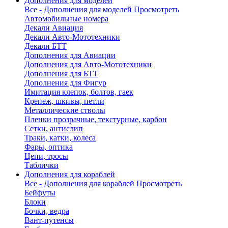
Дополнения для моделей
Все - Дополнения для моделей
Просмотреть
Автомобильные номера
Декали Авиация
Декали Авто-Мототехники
Декали БТТ
Дополнения для Авиации
Дополнения для Авто-Мототехники
Дополнения для БТТ
Дополнения для Фигур
Имитация клепок, болтов, гаек
Крепеж, шкивы, петли
Металлические стволы
Пленки прозрачные, текстурные, карбон
Сетки, антислип
Траки, катки, колеса
Фары, оптика
Цепи, тросы
Таблички
Дополнения для кораблей
Все - Дополнения для кораблей
Просмотреть
Бейфуты
Блоки
Бочки, ведра
Вант-путенсы