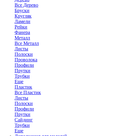
Все Дерево
Бруски
Кругляк
Ламели
Рейки
Фанера
Металл
Все Металл
Листы
Полоски
Проволока
Профили
Прутки
Трубки
Еще
Пластик
Все Пластик
Листы
Полоски
Профили
Прутки
Сайдинг
Трубки
Еще